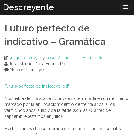
Skip
Descreyente
to
content
Futuro perfecto de
indicativo – Gramática
9 agosto, 2023
by
José Manuel De la Fuente Ríos
José Manuel De la Fuente Ríos
No comments yet
Futuro perfecto de indicativo. pdf
Nos habla de una acción que ya está terminada en un momento
marcado por la enunciación: dentro de treinta años, a los
veinticinco años, a las 7 de la tarde (son las 5), antes de
septiembre (estamos en julio)…
Es decir, antes de ese momento marcado, la acción se habrá