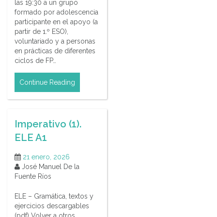
las 19:30 a un grupo
formado por adolescencia
participante en el apoyo (a
partir de 1.º ESO),
voluntariado y a personas
en prácticas de diferentes
ciclos de FP…
Continue Reading
Imperativo (1).
ELE A1
21 enero, 2026
José Manuel De la
Fuente Ríos
ELE – Gramática, textos y
ejercicios descargables
(pdf) Volver a otros