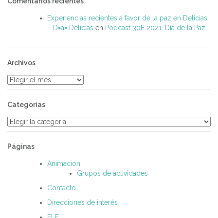
Comentarios recientes
Experiencias recientes a favor de la paz en Delicias
– D=a= Delicias
en
Podcast 30E 2021. Día de la Paz
Archivos
Archivos
Categorías
Categorías
Páginas
Animación
Grupos de actividades
Contacto
Direcciones de interés
ELE