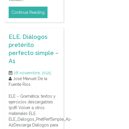
Continue Reading
ELE. Diálogos
pretérito
perfecto simple –
A1
28 noviembre, 2025
José Manuel De la
Fuente Ríos
ELE – Gramática, textos y
ejercicios descargables
(pdf) Volver a otros
materiales ELE.
ELE_Diálogos_PretPerfSimple_A1-
A2Descarga Diálogos para