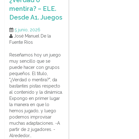
mentira? – ELE.
Desde A1. Juegos
5 junio, 2026
José Manuel De la
Fuente Ríos
Reseñamos hoy un juego
muy sencillo que se
puede hacer con grupos
pequeños. El título,
"¿Verdad o mentira?", da
bastantes pistas respecto
al contenido y la dinámica.
Expongo en primer lugar
la manera en que lo
hemos jugado, y luego
podemos improvisar
muchas adaptaciones. -A
partir de 2 jugadores. -
Alrededor…