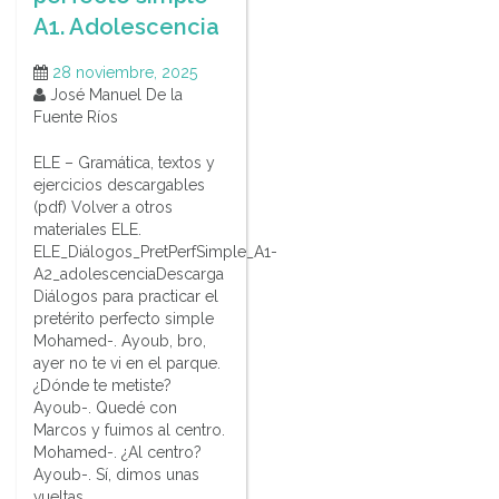
A1. Adolescencia
28 noviembre, 2025
José Manuel De la
Fuente Ríos
ELE – Gramática, textos y
ejercicios descargables
(pdf) Volver a otros
materiales ELE.
ELE_Diálogos_PretPerfSimple_A1-
A2_adolescenciaDescarga
Diálogos para practicar el
pretérito perfecto simple
Mohamed-. Ayoub, bro,
ayer no te vi en el parque.
¿Dónde te metiste?
Ayoub-. Quedé con
Marcos y fuimos al centro.
Mohamed-. ¿Al centro?
Ayoub-. Sí, dimos unas
vueltas,…