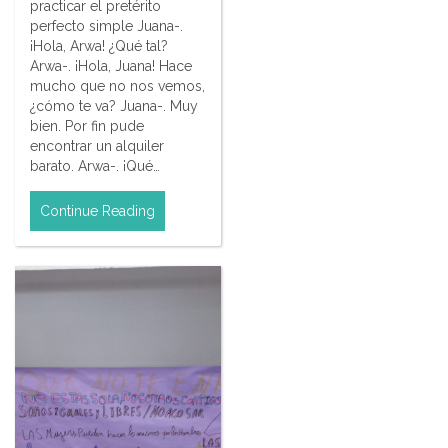
practicar el pretérito
perfecto simple Juana-.
¡Hola, Arwa! ¿Qué tal?
Arwa-. ¡Hola, Juana! Hace
mucho que no nos vemos,
¿cómo te va? Juana-. Muy
bien. Por fin pude
encontrar un alquiler
barato. Arwa-. ¡Qué…
Continue Reading