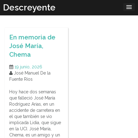
Skip
Descreyente
to
content
En memoria de
José María,
Chema
19 junio, 2026
José Manuel De la
Fuente Ríos
Hoy hace dos semanas
que falleció José María
Rodríguez Arias, en un
accidente de carretera en
el que también se vio
implicada Lidia, que sigue
en la UCI. José María,
Chema, es un amigo y un