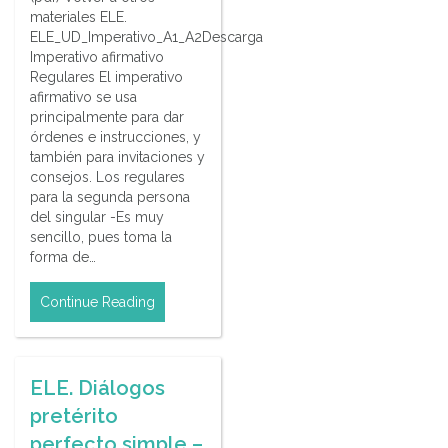
materiales ELE.
ELE_UD_Imperativo_A1_A2Descarga
Imperativo afirmativo
Regulares El imperativo
afirmativo se usa
principalmente para dar
órdenes e instrucciones, y
también para invitaciones y
consejos. Los regulares
para la segunda persona
del singular -Es muy
sencillo, pues toma la
forma de…
Continue Reading
ELE. Diálogos
pretérito
perfecto simple –