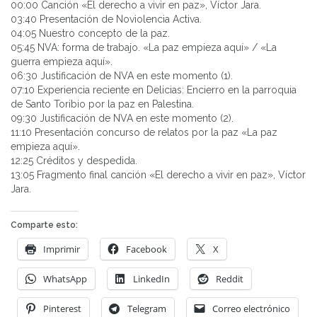
00:00 Canción «El derecho a vivir en paz», Víctor Jara.
03:40 Presentación de Noviolencia Activa.
04:05 Nuestro concepto de la paz.
05:45 NVA: forma de trabajo. «La paz empieza aquí» / «La
guerra empieza aquí».
06:30 Justificación de NVA en este momento (1).
07:10 Experiencia reciente en Delicias: Encierro en la parroquia
de Santo Toribio por la paz en Palestina.
09:30 Justificación de NVA en este momento (2).
11:10 Presentación concurso de relatos por la paz «La paz
empieza aquí».
12:25 Créditos y despedida.
13:05 Fragmento final canción «El derecho a vivir en paz», Víctor
Jara.
Comparte esto:
Imprimir
Facebook
X
WhatsApp
LinkedIn
Reddit
Pinterest
Telegram
Correo electrónico