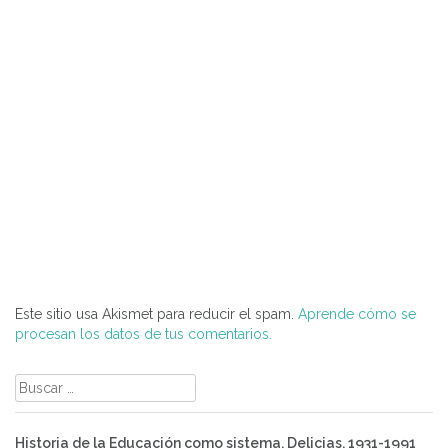
Este sitio usa Akismet para reducir el spam.
Aprende cómo se
procesan los datos de tus comentarios.
Buscar:
Historia de la Educación como sistema. Delicias, 1931-1991