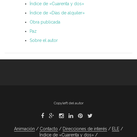
Índice de «Cuarenta y dos»
Índice de «Días de alquiler»
Obra publicada
Paz
Sobre el autor
Copyleft del autor
Animación
Contacto
Direcciones de interés
ELE
Índice de «Cuarenta y dos»