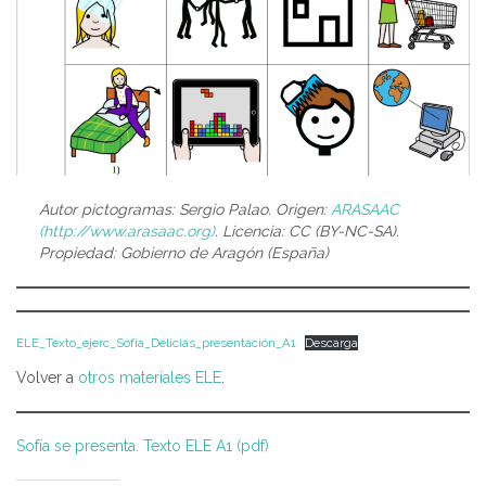
Autor pictogramas: Sergio Palao. Origen:
ARASAAC
(http://www.arasaac.org)
. Licencia: CC (BY-NC-SA).
Propiedad: Gobierno de Aragón (España)
ELE_Texto_ejerc_Sofía_Delicias_presentación_A1
Descarga
Volver a
otros materiales ELE
.
Sofía se presenta. Texto ELE A1 (pdf)