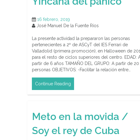
Yincana del pánico
16 febrero, 2019
José Manuel De la Fuente Ríos
La presente actividad la prepararon las personas
pertenecientes a 2º de ASCyT del IES Ferrari de
Valladolid (primera promoción), en Halloween de 201
para el resto de ciclos superiores del centro. EDAD: 
partir de 6 años TAMAÑO DEL GRUPO: A partir de 20
personas OBJETIVOS: -Facilitar la relación entre…
Continue Reading
Meto en la movida /
Soy el rey de Cuba