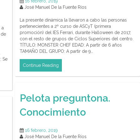
16 febrero, 2019
José Manuel De la Fuente Ríos
La presente dinámica la llevaron a cabo las personas
pertenecientes a 2º curso de ASCyT (primera
 a
promoción) del IES Ferrari, durante Halloween de 2017,
 de
con el resto de grupos de Ciclos Superiores del centro.
TÍTULO: MONSTER CHEF EDAD: A partir de 6 años
TAMAÑO DEL GRUPO: A partir de 9…
a
: Se
Continue Reading
Pelota preguntona.
Conocimiento
16 febrero, 2019
José Manuel De la Fuente Ríos