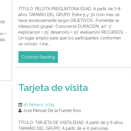
TÍTULO: PELOTA PREGUNTONA EDAD: A partir de 7-8
años TAMAÑO DEL GRUPO: Entre 9 y 30 (con más se
hace excesivamente largo) OBJETIVOS: -Fomentar la
tir
interacción grupal -Conocerse DURACIÓN: 40': 5'
explicación + 25' desarrollo + 10' evaluación RECURSOS: -
n +
Un lugar amplio para que los participantes conformen
las
un círculo -Una…
Continue Reading
Tarjeta de visita
16 febrero, 2019
José Manuel De la Fuente Ríos
TÍTULO: TARJETA DE VISITA EDAD: A partir de 5-6 años.
TAMAÑO DEL GRUPO: A partir de 4-6 personas.