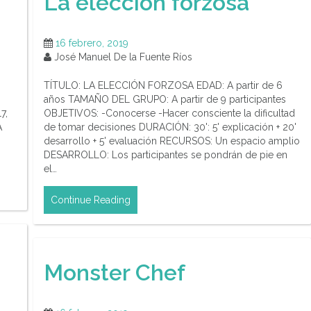
La elección forzosa
16 febrero, 2019
José Manuel De la Fuente Ríos
TÍTULO: LA ELECCIÓN FORZOSA EDAD: A partir de 6
años TAMAÑO DEL GRUPO: A partir de 9 participantes
7,
OBJETIVOS: -Conocerse -Hacer consciente la dificultad
A
de tomar decisiones DURACIÓN: 30': 5' explicación + 20'
desarrollo + 5' evaluación RECURSOS: Un espacio amplio
DESARROLLO: Los participantes se pondrán de pie en
el…
Continue Reading
Monster Chef