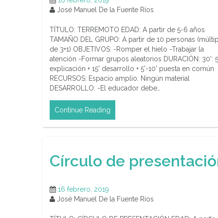
16 febrero, 2019
José Manuel De la Fuente Ríos
TÍTULO: TERREMOTO EDAD: A partir de 5-6 años
TAMAÑO DEL GRUPO: A partir de 10 personas (múlti
de 3+1) OBJETIVOS: -Romper el hielo -Trabajar la
atención -Formar grupos aleatorios DURACIÓN: 30': 5
explicación + 15' desarrollo + 5'-10' puesta en común
RECURSOS: Espacio amplio. Ningún material
DESARROLLO: -El educador debe…
Continue Reading
Círculo de presentaci
16 febrero, 2019
José Manuel De la Fuente Ríos