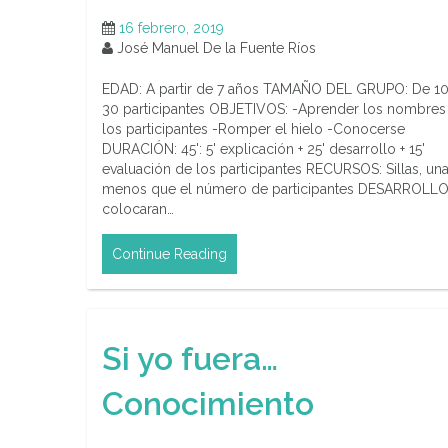
16 febrero, 2019
José Manuel De la Fuente Ríos
EDAD: A partir de 7 años TAMAÑO DEL GRUPO: De 10
30 participantes OBJETIVOS: -Aprender los nombres
los participantes -Romper el hielo -Conocerse
DURACIÓN: 45': 5' explicación + 25' desarrollo + 15'
evaluación de los participantes RECURSOS: Sillas, un
menos que el número de participantes DESARROLLO
colocaran…
Continue Reading
Si yo fuera…
Conocimiento