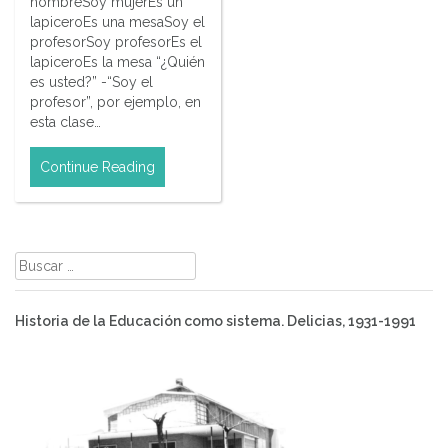
hombreSoy mujerEs un
lapiceroEs una mesaSoy el
profesorSoy profesorEs el
lapiceroEs la mesa “¿Quién
es usted?” -“Soy el
profesor”, por ejemplo, en
esta clase…
Continue Reading
Buscar:
Historia de la Educación como sistema. Delicias, 1931-1991