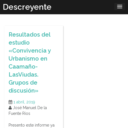
Skip
Descreyente
to
content
Resultados del
estudio
«Convivencia y
Urbanismo en
Caamaño-
LasViudas.
Grupos de
discusión»
1 abril, 2019
José Manuel De la
Fuente Ríos
Presento este informe ya