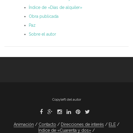
Índice de «Días de alquiler»
Obra publicada
Paz
Sobre el autor
Copyleft del autor
Animación
Contacto
Direcciones de interés
ELE
Índice de «Cuarenta y dos»