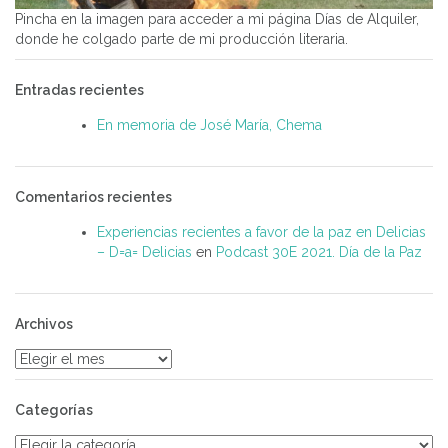
Pincha en la imagen para acceder a mi página Días de Alquiler,
donde he colgado parte de mi producción literaria.
Entradas recientes
En memoria de José María, Chema
Comentarios recientes
Experiencias recientes a favor de la paz en Delicias
– D=a= Delicias
en
Podcast 30E 2021. Día de la Paz
Archivos
Archivos
Categorías
Categorías