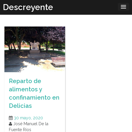
Skip
Descreyente
to
content
Reparto de
alimentos y
confinamiento en
Delicias
30 mayo, 2020
José Manuel De la
Fuente Ríos