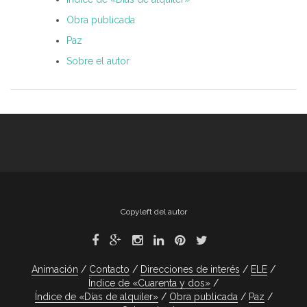
Obra publicada
Paz
Sobre el autor
Copyleft del autor
Animación
Contacto
Direcciones de interés
ELE
Índice de «Cuarenta y dos»
Índice de «Días de alquiler»
Obra publicada
Paz