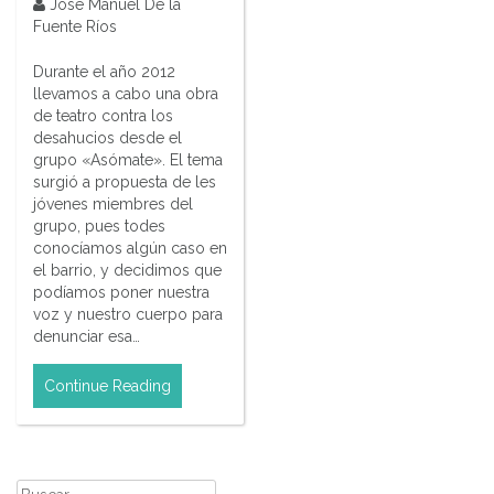
José Manuel De la
Fuente Ríos
Durante el año 2012
llevamos a cabo una obra
de teatro contra los
desahucios desde el
grupo «Asómate». El tema
surgió a propuesta de les
jóvenes miembres del
grupo, pues todes
conocíamos algún caso en
el barrio, y decidimos que
podíamos poner nuestra
voz y nuestro cuerpo para
denunciar esa…
Continue Reading
Buscar: