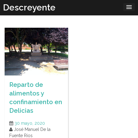
Skip
Descreyente
to
content
Reparto de
alimentos y
confinamiento en
Delicias
30 mayo, 2020
José Manuel De la
Fuente Ríos