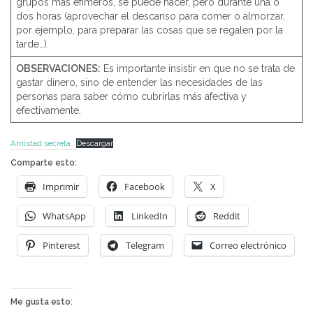
grupos más efímeros, se puede hacer, pero durante una o
dos horas (aprovechar el descanso para comer o almorzar,
por ejemplo, para preparar las cosas que se regalen por la
tarde…).
OBSERVACIONES:
Es importante insistir en que no se trata de
gastar dinero, sino de entender las necesidades de las
personas para saber cómo cubrirlas más afectiva y
efectivamente.
Amistad secreta
Descargar
Comparte esto:
Imprimir
Facebook
X
WhatsApp
LinkedIn
Reddit
Pinterest
Telegram
Correo electrónico
Me gusta esto: