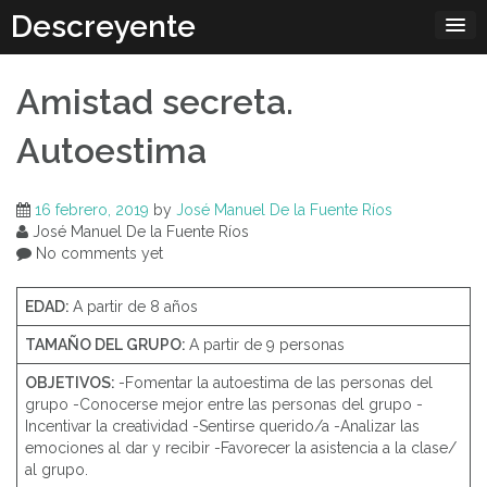
Skip
Descreyente
to
content
Amistad secreta.
Autoestima
16 febrero, 2019
by
José Manuel De la Fuente Ríos
José Manuel De la Fuente Ríos
No comments yet
EDAD:
A partir de 8 años
TAMAÑO DEL GRUPO:
A partir de 9 personas
OBJETIVOS:
-Fomentar la autoestima de las personas del
grupo -Conocerse mejor entre las personas del grupo -
Incentivar la creatividad -Sentirse querido/a -Analizar las
emociones al dar y recibir -Favorecer la asistencia a la clase/
al grupo.