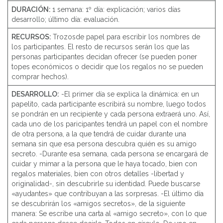
DURACIÓN:
1 semana: 1º día: explicación; varios días
desarrollo; último día: evaluación.
RECURSOS:
Trozosde papel para escribir los nombres de
los participantes. El resto de recursos serán los que las
personas participantes decidan ofrecer (se pueden poner
topes económicos o decidir que los regalos no se pueden
comprar hechos).
DESARROLLO:
-El primer día se explica la dinámica: en un
papelito, cada participante escribirá su nombre, luego todos
se pondrán en un recipiente y cada persona extraerá uno. Así,
cada uno de los paricipantes tendrá un papel con el nombre
de otra persona, a la que tendrá de cuidar durante una
semana sin que esa persona descubra quién es su amigo
secreto. -Durante esa semana, cada persona se encargará de
cuidar y mimar a la persona que le haya tocado, bien con
regalos materiales, bien con otros detalles -libertad y
originalidad-, sin descubrirle su identidad. Puede buscarse
«ayudantes» que contribuyan a las sorpresas. -El último día
se descubrirán los «amigos secretos», de la siguiente
manera: Se escribe una carta al «amigo secreto», con lo que