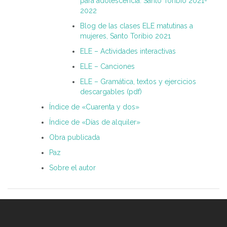
para adolescencia. Santo Toribio 2021-
2022
Blog de las clases ELE matutinas a
mujeres, Santo Toribio 2021
ELE – Actividades interactivas
ELE – Canciones
ELE – Gramática, textos y ejercicios
descargables (pdf)
Índice de «Cuarenta y dos»
Índice de «Días de alquiler»
Obra publicada
Paz
Sobre el autor