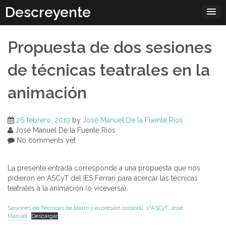
Skip
Descreyente
to
content
Propuesta de dos sesiones
de técnicas teatrales en la
animación
26 febrero, 2019
by
José Manuel De la Fuente Ríos
José Manuel De la Fuente Ríos
No comments yet
La presente entrada corresponde a una propuesta que nos
pidieron en ASCyT del IES Ferrari para acercar las técnicas
teatrales a la animación (o viceversa).
Sesiones de Técnicas de teatro y expresión corporal. 1ºASCyT. José
Manuel
Descargar