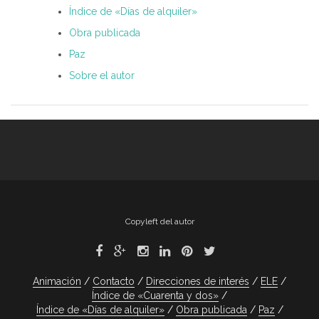
Índice de «Días de alquiler»
Obra publicada
Paz
Sobre el autor
Copyleft del autor
Animación
Contacto
Direcciones de interés
ELE
Índice de «Cuarenta y dos»
Índice de «Días de alquiler»
Obra publicada
Paz