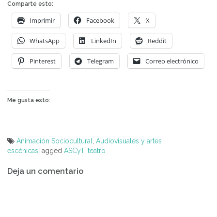
Comparte esto:
Imprimir
Facebook
X
WhatsApp
LinkedIn
Reddit
Pinterest
Telegram
Correo electrónico
Me gusta esto:
Animación Sociocultural
,
Audiovisuales y artes
escénicas
Tagged
ASCyT
,
teatro
Navegación
Deja un comentario
de
entradas