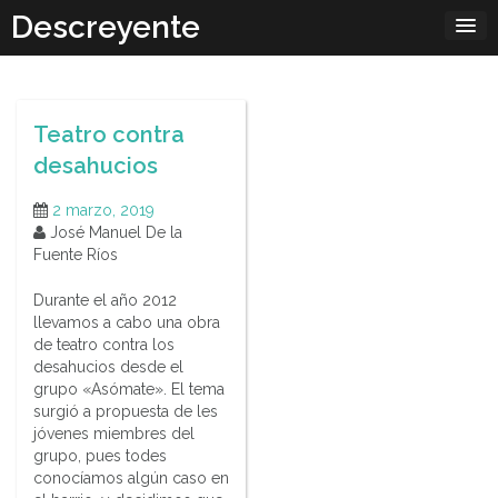
Skip
Descreyente
to
content
Teatro contra
desahucios
2 marzo, 2019
José Manuel De la
Fuente Ríos
Durante el año 2012
llevamos a cabo una obra
de teatro contra los
desahucios desde el
grupo «Asómate». El tema
surgió a propuesta de les
jóvenes miembres del
grupo, pues todes
conocíamos algún caso en