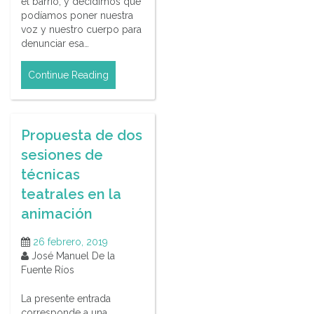
el barrio, y decidimos que
podíamos poner nuestra
voz y nuestro cuerpo para
denunciar esa…
Continue Reading
Propuesta de dos
sesiones de
técnicas
teatrales en la
animación
26 febrero, 2019
José Manuel De la
Fuente Ríos
La presente entrada
corresponde a una