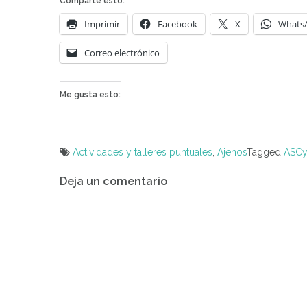
Comparte esto:
Imprimir
Facebook
X
Whats
Correo electrónico
Me gusta esto:
Actividades y talleres puntuales
,
Ajenos
Tagged
ASCy
Navegación
Deja un comentario
de
entradas