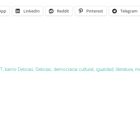
App
LinkedIn
Reddit
Pinterest
Telegram
T
,
barrio Delicias
,
Delicias
,
democracia cultural
,
igualdad
,
literatura
,
mu