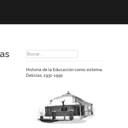
mación
ELE
Paz
Contacto
ias
Buscar:
Historia de la Educación como sistema.
Delicias, 1931-1991