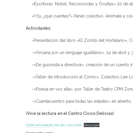
«Escritoras: Nobel, Reconocidas y Ocultas» 20 de abr
«Y tú, ¿qué cuentas?» Panel colectivo. ¡Anímate a col
Actividades:
-Presentación del libro «El Zombi del Hortelano», Colec
-«Yincana por un lenguaje igualitario», 24 de abril y 3
-«De guionista a directora», creación de un cuento infa
-«Taller de introducción al Cómic», Colectivo Lee Los 
-«Poesía en voz alta», por Taller de Teatro CPM Zona S
-«Cuentacuentos para todas las edades» en abierto, por 
¡Vive la lectura en el Centro Cívico Delicias!
Cartel actividades día del Libro 2018
Descargar