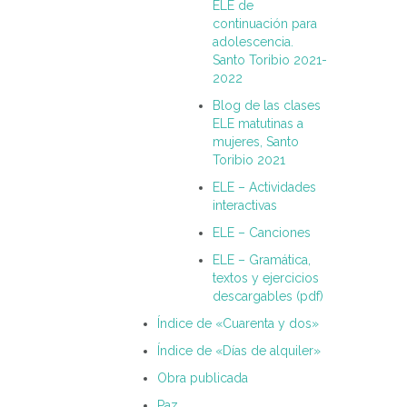
ELE de
continuación para
adolescencia.
Santo Toribio 2021-
2022
Blog de las clases
ELE matutinas a
mujeres, Santo
Toribio 2021
ELE – Actividades
interactivas
ELE – Canciones
ELE – Gramática,
textos y ejercicios
descargables (pdf)
Índice de «Cuarenta y dos»
Índice de «Días de alquiler»
Obra publicada
Paz