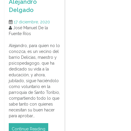
Alejandro
Delgado
17 diciembre, 2020
José Manuel De la
Fuente Ríos
Alejandro, para quien no lo
conozca, es un vecino del
barrio Delicias, maestro y
psicopedagogo, que ha
dedicado su vida a la
educación, y ahora,
jubilado, sigue haciéndolo
como voluntario en la
parroquia de Santo Toribio,
compartiendo todo lo que
sabe tanto con quienes
necesitan su buen hacer
para aprobar…
Continue Reading