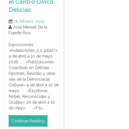
el Centro Cívico
Delicias
26 febrero, 2019
José Manuel De la
Fuente Ríos
Exposiciones:
«Instalaciones ¿Lo pillas?»
4 de abril a 10 de mayo
2018. «Publicaciones
Colectivas en Delicias:
Fanzines, Revistas y otras
vías de la Democracia
Cultural» 4 de abril a 10 de
mayo. «Escritoras:
Nobel, Reconocidas y
Ocultas» 20 de abril a 10
de mayo. «Y tú,…
Continue Reading