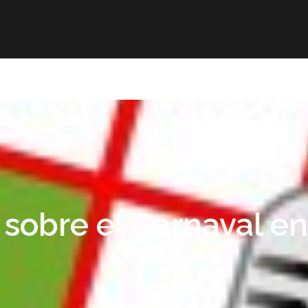
r
Obra publicada
Direcciones de interés
Ani
sobre el Carnaval en