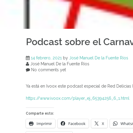
Podcast sobre el Carnav
14 febrero, 2021
by
José Manuel De la Fuente Ríos
José Manuel De la Fuente Ríos
No comments yet
Ya está en Ivoox este podcast especial de Red Delicias
https://www.ivoox.com/player_ej_65394256_6_1.html
Comparte esto:
Imprimir
Facebook
X
Whats