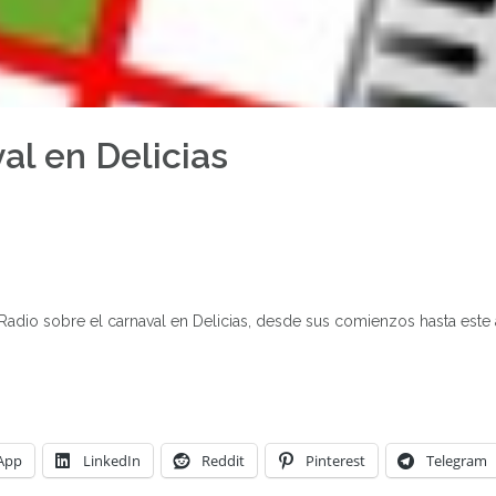
al en Delicias
 Radio sobre el carnaval en Delicias, desde sus comienzos hasta este 
App
LinkedIn
Reddit
Pinterest
Telegram