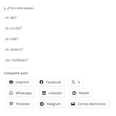
5. ¿Y tú como pasas…
…el día?:
…la noche?:
…la vida?:
…el verano?:
…las mañanas?:
Comparte esto:
Imprimir
Facebook
X
WhatsApp
LinkedIn
Reddit
Pinterest
Telegram
Correo electrónico