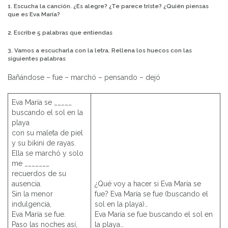
1. Escucha la canción. ¿Es alegre? ¿Te parece triste? ¿Quién piensas
que es Eva María?
2. Escribe 5 palabras que entiendas
3. Vamos a escucharla con la letra. Rellena los huecos con las
siguientes palabras
Bañándose – fue – marchó – pensando – dejó
Eva María se _____
buscando el sol en la
playa
con su maleta de piel
y su bikini de rayas.
Ella se marchó y solo
me _______
recuerdos de su
ausencia.
¿Qué voy a hacer si Eva María se
Sin la menor
fue? Eva María se fue (buscando el
indulgencia,
sol en la playa)…
Eva María se fue.
Eva María se fue buscando el sol en
Paso las noches así,
la playa…