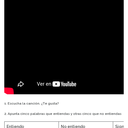
1. Escucha la canción. ¿Te gusta?
2. Apunta cinco palabras que entiendas y otras cinco que no entiendas
Entiendo
No entiendo
Signif