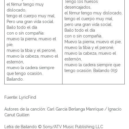
Tengo los huesos
el fémur tengo muy
desencajados,
dislocado,
el fémur tengo muy dislocado,
tengo el cuerpo muy mal,
tengo el cuerpo muy mal,
Pero una gran vida social.
pero una gran vida social.
Bailo todo el día
Bailo todo el día
con o sin compañía:
con o sin compañía.
muevo la pierna, muevo el
Muevo la pierna, muevo el pie,
pie,
muevo la tibia y el peroné,
muevo la tibia y el peroné,
muevo la cabeza, muevo el
muevo la cabeza, muevo el
esternón,
esternón,
muevo la cadera siempre que
muevo la cadera siempre
tengo ocasión. Bailando (X5)
que tengo ocasión.
Bailando.
Fuente: LyricFind
Autores de la canción: Carl Garcia Berlanga Manrique / Ignacio
Canut Guillen
Letra de Bailando © Sony/ATV Music Publishing LLC