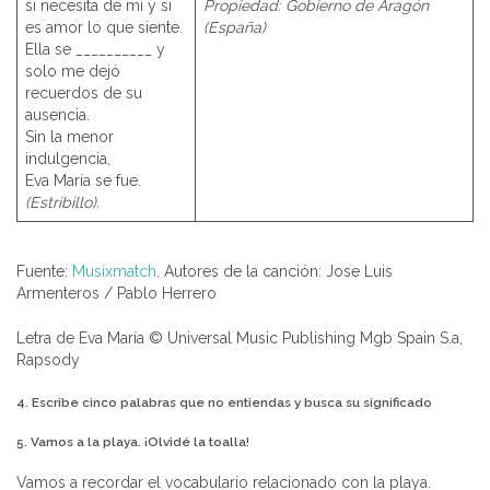
si necesita de mí y si
Propiedad: Gobierno de Aragón
es amor lo que siente.
(España)
Ella se __________ y
solo me dejó
recuerdos de su
ausencia.
Sin la menor
indulgencia,
Eva María se fue.
(Estribillo).
Fuente:
Musixmatch
. Autores de la canción: Jose Luis
Armenteros / Pablo Herrero
Letra de Eva María © Universal Music Publishing Mgb Spain S.a,
Rapsody
4. Escribe cinco palabras que no entiendas y busca su significado
5. Vamos a la playa. ¡Olvidé la toalla!
Vamos a recordar el vocabulario relacionado con la playa.