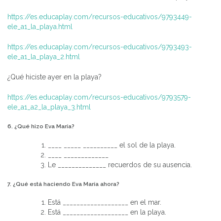
https://es.educaplay.com/recursos-educativos/9793449-
ele_a1_la_playa.html
https://es.educaplay.com/recursos-educativos/9793493-
ele_a1_la_playa_2.html
¿Qué hiciste ayer en la playa?
https://es.educaplay.com/recursos-educativos/9793579-
ele_a1_a2_la_playa_3.html
6. ¿Qué hizo Eva María?
____ _____ __________ el sol de la playa.
____ _____________
Le ______________ recuerdos de su ausencia.
7. ¿Qué está haciendo Eva María ahora?
Está ___________________ en el mar.
Está ___________________ en la playa.