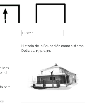
Buscar:
Historia de la Educación como sistema.
Delicias, 1931-1991
licias,
en el
ta para
nos