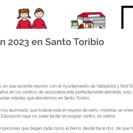
n 2023 en Santo Toribio
ón, en una reciente reunión con el Ayuntamiento de Valladolid y Red De
ñol en los centros de secundaria está perfectamente atendida, solo 
 estas edades que atendemos en Santo Toribio.
os alumnado que todavía está en espera de serlo, mientras se orien
Educación (que no suele tardar en asignar centro, es cierto).
 personas que llegan cada curso al barrio desde hace dos, de que 