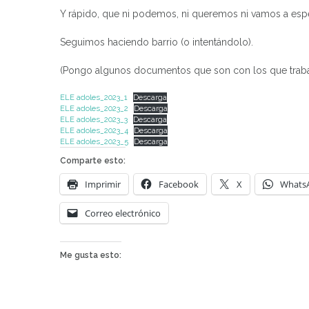
Y rápido, que ni podemos, ni queremos ni vamos a esper
Seguimos haciendo barrio (o intentándolo).
(Pongo algunos documentos que son con los que trabaj
ELE adoles_2023_1
Descarga
ELE adoles_2023_2
Descarga
ELE adoles_2023_3
Descarga
ELE adoles_2023_4
Descarga
ELE adoles_2023_5
Descarga
Comparte esto:
Imprimir
Facebook
X
Whats
Correo electrónico
Me gusta esto: