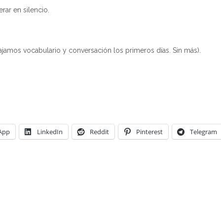
ar en silencio.
amos vocabulario y conversación los primeros días. Sin más).
App
LinkedIn
Reddit
Pinterest
Telegram