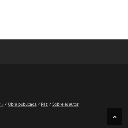
r»
Obra publicada
Paz
Sobre el autor