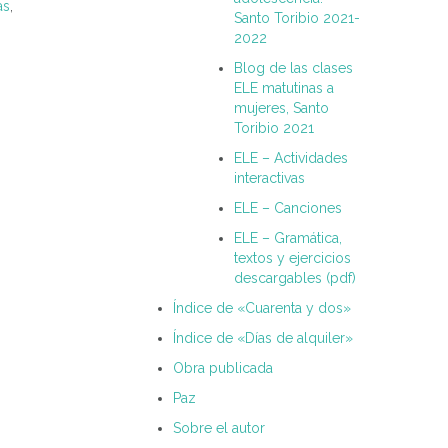
as
,
Santo Toribio 2021-
2022
Blog de las clases
ELE matutinas a
mujeres, Santo
Toribio 2021
ELE – Actividades
interactivas
ELE – Canciones
ELE – Gramática,
textos y ejercicios
descargables (pdf)
Índice de «Cuarenta y dos»
Índice de «Días de alquiler»
Obra publicada
Paz
Sobre el autor