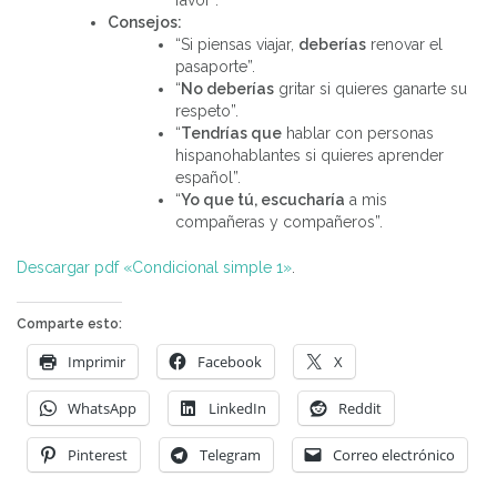
Consejos:
“Si piensas viajar,
deberías
renovar el
pasaporte”.
“
No deberías
gritar si quieres ganarte su
respeto”.
“
Tendrías que
hablar con personas
hispanohablantes si quieres aprender
español”.
“
Yo que tú, escucharía
a mis
compañeras y compañeros”.
Descargar pdf «Condicional simple 1»
.
Comparte esto:
Imprimir
Facebook
X
WhatsApp
LinkedIn
Reddit
Pinterest
Telegram
Correo electrónico