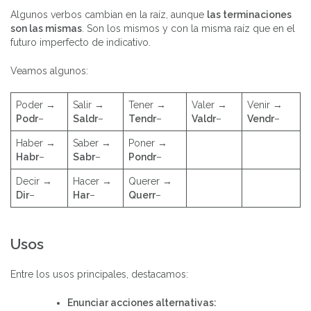
Algunos verbos cambian en la raíz, aunque
las terminaciones
son las mismas
. Son los mismos y con la misma raíz que en el
futuro imperfecto de indicativo.
Veamos algunos:
Poder →
Salir →
Tener →
Valer →
Venir →
Podr
–
Saldr
–
Tendr
–
Valdr
–
Vendr
–
Haber →
Saber →
Poner →
Habr
–
Sabr
–
Pondr
–
Decir →
Hacer →
Querer →
Dir
–
Har
–
Querr
–
Usos
Entre los usos principales, destacamos:
Enunciar acciones a
lternativas: