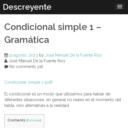
Skip
Descreyente
to
content
Condicional simple 1 –
Gramática
11 agosto, 2023
by
José Manuel De la Fuente Ríos
José Manuel De la Fuente Ríos
No comments yet
Condicional simple 1 (pdf)
El condicional es un modo que utilizamos para hablar de
diferentes situaciones, en general no reales en el momento del
habla, sino alternativas a la realidad.
Contents
[
Esconde
]