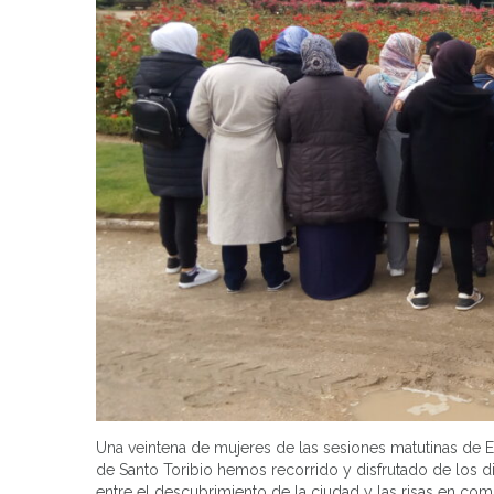
Una veintena de mujeres de las sesiones matutinas de E
de Santo Toribio hemos recorrido y disfrutado de los di
entre el descubrimiento de la ciudad y las risas en com