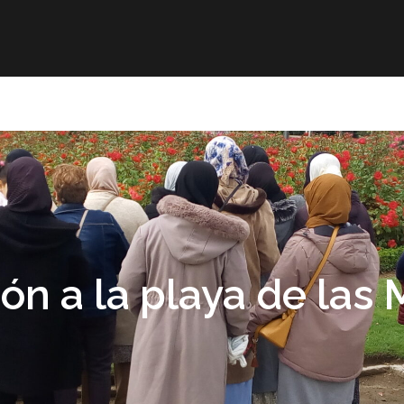
r
Obra publicada
Direcciones de interés
Ani
ón a la playa de las