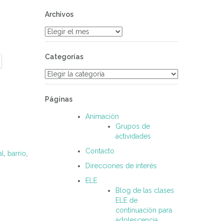
Archivos
Archivos
Categorías
Categorías
Páginas
Animación
Grupos de
actividades
Contacto
al
,
barrio
,
Direcciones de interés
ELE
Blog de las clases
ELE de
continuación para
adolescencia.