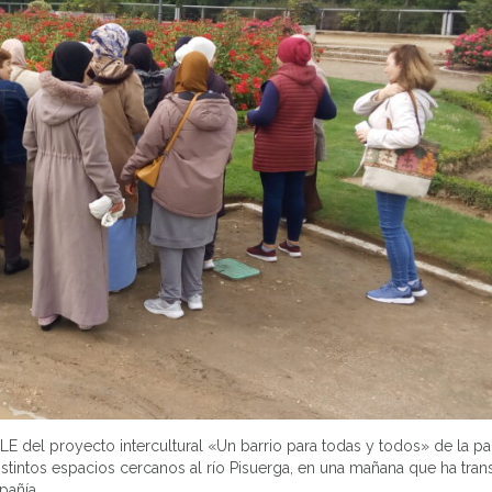
LE del proyecto intercultural «Un barrio para todas y todos» de la pa
stintos espacios cercanos al río Pisuerga, en una mañana que ha tran
pañía.