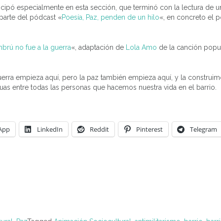
rticipó especialmente en esta sección, que terminó con la lectura de
parte del pódcast «
Poesía, Paz, penden de un hilo
«, en concreto el
brú no fue a la guerra
«, adaptación de
Lola Amo
de la canción popu
uerra empieza aquí, pero la paz también empieza aquí, y la construi
as entre todas las personas que hacemos nuestra vida en el barrio.
App
LinkedIn
Reddit
Pinterest
Telegram