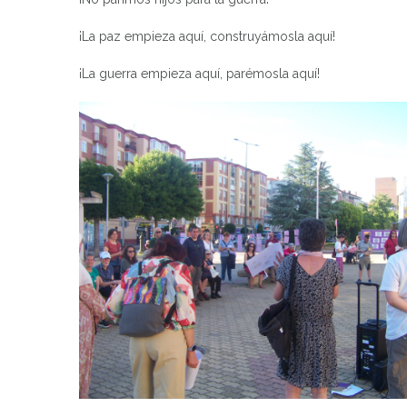
¡La paz empieza aquí, construyámosla aquí!
¡La guerra empieza aquí, parémosla aquí!