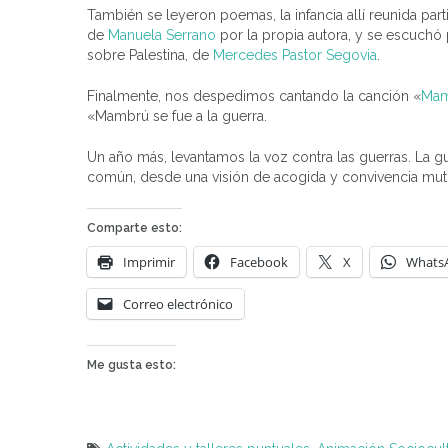
También se leyeron poemas, la infancia allí reunida pa
de
Manuela Serrano
por la propia autora, y se escuchó 
sobre Palestina, de
Mercedes Pastor Segovia
.
Finalmente, nos despedimos cantando la canción «
Mam
«Mambrú se fue a la guerra.
Un año más, levantamos la voz contra las guerras. La g
común, desde una visión de acogida y convivencia mutu
Comparte esto:
Imprimir
Facebook
X
Whats
Correo electrónico
Me gusta esto: