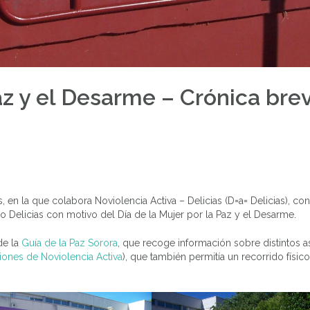
Paz y el Desarme – Crónica bre
, en la que colabora Noviolencia Activa – Delicias (D=a= Delicias), c
o Delicias con motivo del Día de la Mujer por la Paz y el Desarme.
de la
Guía de la Paz Sorora
, que recoge información sobre distintos 
iones de Noviolencia Activa
), que también permitía un recorrido físico