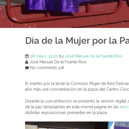
Día de la Mujer por la 
28 mayo, 2025
by
José Manuel De la Fuente Ríos
José Manuel De la Fuente Ríos
No comments yet
El martes por la tarde la Comisión Mujer de Red Delicias
año más una concentración en la plaza del Centro Cívic
Durante la concentración se presentó la versión digital 
de la paz (ampliables en esta misma página en las
secc
distintas exposiciones presentes en la plaza.