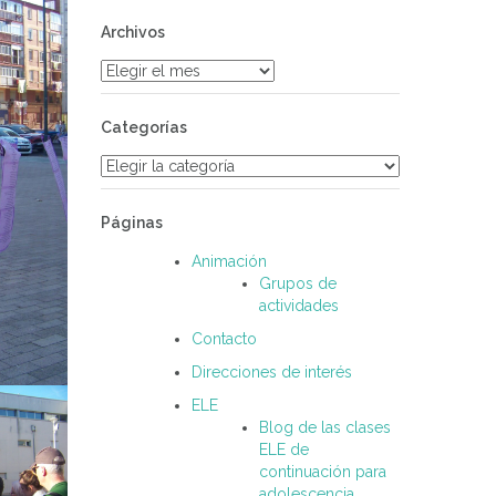
Archivos
Archivos
Categorías
Categorías
Páginas
Animación
Grupos de
actividades
Contacto
Direcciones de interés
ELE
Blog de las clases
ELE de
continuación para
adolescencia.