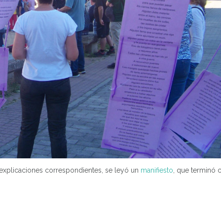
s explicaciones correspondientes, se leyó un
manifiesto
, que terminó c