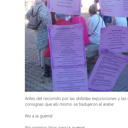
Antes del recorrido por las distintas exposiciones y la
consignas que allí mismo se tradujeron al árabe:
¡No a la guerra!
¡No parimos hijos para la guerra!