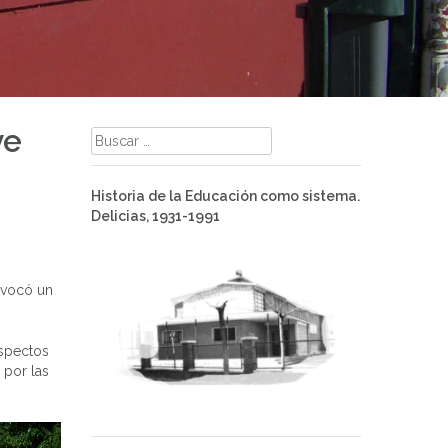
ve
Buscar:
Historia de la Educación como sistema.
Delicias, 1931-1991
onvocó un
aspectos
 por las