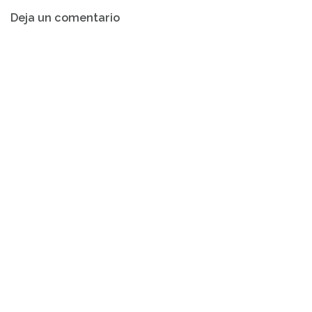
Navegación
Deja un comentario
de
entradas