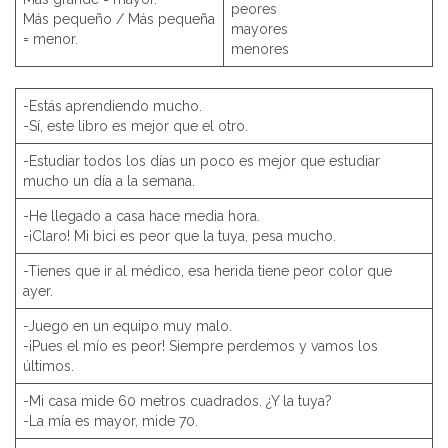
peores
Más pequeño / Más pequeña
mayores
= menor.
menores
-Estás aprendiendo mucho.
-Sí, este libro es mejor que el otro.
-Estudiar todos los días un poco es mejor que estudiar
mucho un día a la semana.
-He llegado a casa hace media hora.
-¡Claro! Mi bici es peor que la tuya, pesa mucho.
-Tienes que ir al médico, esa herida tiene peor color que
ayer.
-Juego en un equipo muy malo.
-¡Pues el mío es peor! Siempre perdemos y vamos los
últimos.
-Mi casa mide 60 metros cuadrados. ¿Y la tuya?
-La mía es mayor, mide 70.