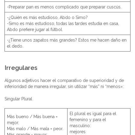
-Preparar pan es menos complicado que preparar cuscús.
-¿Quién es más estudioso, Abdo o Simo?
-Simo es más estudioso, todas las tardes estudia en casa,
Abdo prefiere jugar al fútbol.
-¿Tiene unos zapatos más grandes? Estos me hacen daño en
el dedo.
Irregulares
Algunos adjetivos hacer el comparativo de superioridad y de
inferioridad de manera irregular, sin utilizar “más” ni “menos»:
Singular Plural
El plural es igual para el
Más bueno / Más buena =
femenino y para el
mejor.
masculino:
Más malo / Más mala = peor.
mejores
Más grande = mayor.