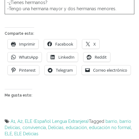
-¿Tienes hermanos?
-Tengo una hermana mayor y dos hermanas menores.
Comparte esto:
Imprimir
Facebook
X
WhatsApp
LinkedIn
Reddit
Pinterest
Telegram
Correo electrónico
Me gusta esto:
A1
,
A2
,
ELE (Español Lengua Extranjera)
Tagged
barrio
,
barrio
Delicias
,
convivencia
,
Delicias
,
educación
,
educación no formal
,
ELE
,
ELE Delicias