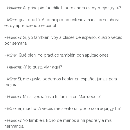
–
Hakima:
Al principio fue difícil, pero ahora estoy mejor, ¿y tú?
–
Mina:
Igual que tú. Al principio no entendía nada, pero ahora
estoy aprendiendo español.
–
Hakima
: Sí, yo también, voy a clases de español cuatro veces
por semana.
–
Mina:
¡Qué bien! Yo practico también con aplicaciones.
–
Hakima
: ¿Y te gusta vivir aquí?
–
Mina:
Sí, me gusta, podemos hablar en español juntas para
mejorar.
–
Hakima
: Mina, ¿extrañas a tu familia en Marruecos?
–
Mina:
Sí, mucho. A veces me siento un poco sola aquí, ¿y tú?
–
Hakima
: Yo también. Echo de menos a mi padre y a mis
hermanos.