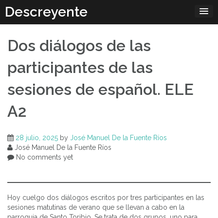
Skip
Descreyente
to
content
Dos diálogos de las
participantes de las
sesiones de español. ELE
A2
28 julio, 2025
by
José Manuel De la Fuente Ríos
José Manuel De la Fuente Ríos
No comments yet
Hoy cuelgo dos diálogos escritos por tres participantes en las
sesiones matutinas de verano que se llevan a cabo en la
parroquia de Santo Toribio. Se trata de dos grupos, uno para