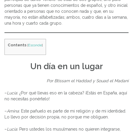
personas que ya tienen conocimientos de español, y otro inicial
orientado a personas que no conocen nada y que, en su
mayoría, no están alfabetizadas; ambos, cuatro días a la semana,
una hora y cuarto cada grupo.
Contents
[
Esconde
]
Un día en un lugar
Por Btissam el Haddad y Souad el Madani
–
Lucía
: ¿Por qué llevas eso en la cabeza? ¡Estás en España, aquí
no necesitas ponértelo!
–
Amina
: Este pañuelo es parte de mi religión y de mi identidad.
Lo llevo por decisión propia, no porque me obliguen.
–
Lucía
: Pero ustedes los musulmanes no quieren integrarse,