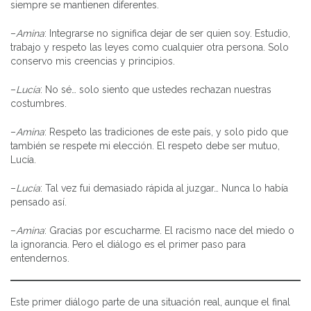
siempre se mantienen diferentes.
–
Amina
: Integrarse no significa dejar de ser quien soy. Estudio,
trabajo y respeto las leyes como cualquier otra persona. Solo
conservo mis creencias y principios.
–
Lucía
: No sé… solo siento que ustedes rechazan nuestras
costumbres.
–
Amina
: Respeto las tradiciones de este país, y solo pido que
también se respete mi elección. El respeto debe ser mutuo,
Lucía.
–
Lucía
: Tal vez fui demasiado rápida al juzgar… Nunca lo había
pensado así.
–
Amina
: Gracias por escucharme. El racismo nace del miedo o
la ignorancia. Pero el diálogo es el primer paso para
entendernos.
Este primer diálogo parte de una situación real, aunque el final