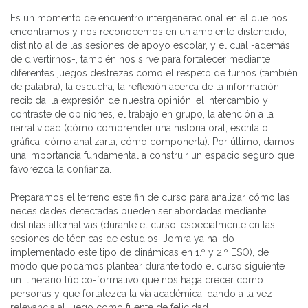
Es un momento de encuentro intergeneracional en el que nos
encontramos y nos reconocemos en un ambiente distendido,
distinto al de las sesiones de apoyo escolar, y el cual -además
de divertirnos-, también nos sirve para fortalecer mediante
diferentes juegos destrezas como el respeto de turnos (también
de palabra), la escucha, la reflexión acerca de la información
recibida, la expresión de nuestra opinión, el intercambio y
contraste de opiniones, el trabajo en grupo, la atención a la
narratividad (cómo comprender una historia oral, escrita o
gráfica, cómo analizarla, cómo componerla). Por último, damos
una importancia fundamental a construir un espacio seguro que
favorezca la confianza.
Preparamos el terreno este fin de curso para analizar cómo las
necesidades detectadas pueden ser abordadas mediante
distintas alternativas (durante el curso, especialmente en las
sesiones de técnicas de estudios, Jomra ya ha ido
implementado este tipo de dinámicas en 1.º y 2.º ESO), de
modo que podamos plantear durante todo el curso siguiente
un itinerario lúdico-formativo que nos haga crecer como
personas y que fortalezca la vía académica, dando a la vez
relevancia al juego como fuente de felicidad.