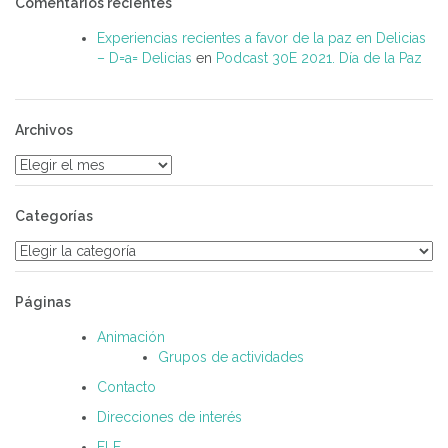
Comentarios recientes
Experiencias recientes a favor de la paz en Delicias
– D=a= Delicias
en
Podcast 30E 2021. Día de la Paz
Archivos
Archivos
Categorías
Categorías
Páginas
Animación
Grupos de actividades
Contacto
Direcciones de interés
ELE