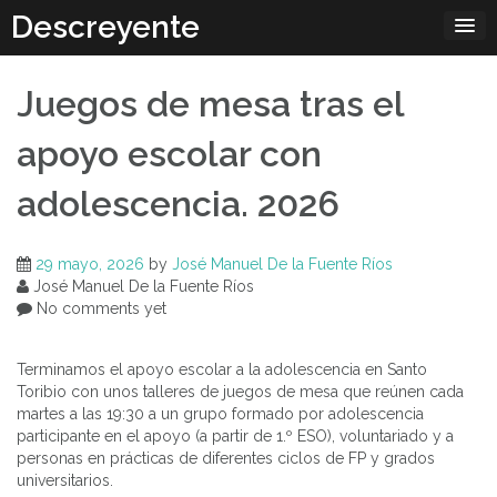
Skip
Descreyente
to
content
Juegos de mesa tras el
apoyo escolar con
adolescencia. 2026
29 mayo, 2026
by
José Manuel De la Fuente Ríos
José Manuel De la Fuente Ríos
No comments yet
Terminamos el apoyo escolar a la adolescencia en Santo
Toribio con unos talleres de juegos de mesa que reúnen cada
martes a las 19:30 a un grupo formado por adolescencia
participante en el apoyo (a partir de 1.º ESO), voluntariado y a
personas en prácticas de diferentes ciclos de FP y grados
universitarios.