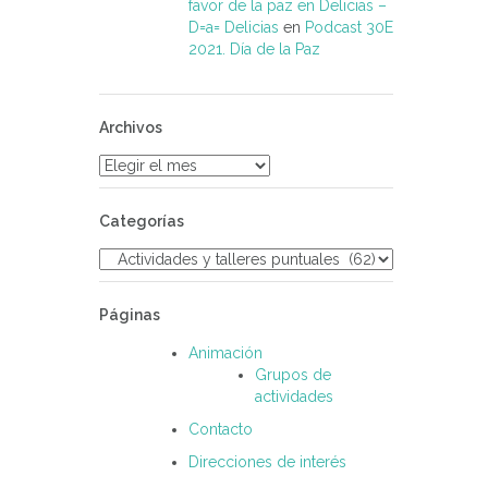
favor de la paz en Delicias –
D=a= Delicias
en
Podcast 30E
2021. Día de la Paz
Archivos
Archivos
Categorías
Categorías
Páginas
Animación
Grupos de
actividades
Contacto
Direcciones de interés