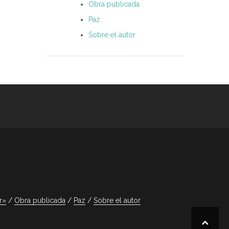
Obra publicada
Paz
Sobre el autor
r»
Obra publicada
Paz
Sobre el autor