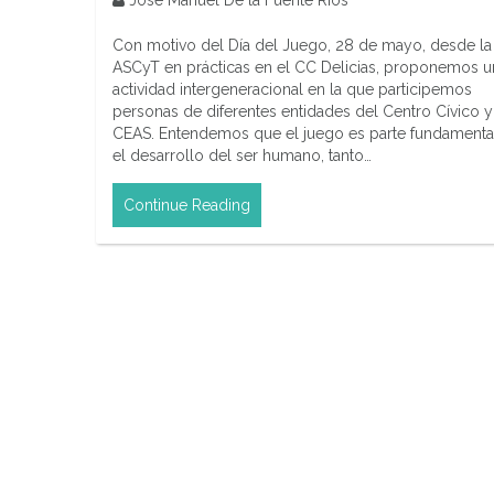
José Manuel De la Fuente Ríos
Con motivo del Día del Juego, 28 de mayo, desde la
ASCyT en prácticas en el CC Delicias, proponemos u
actividad intergeneracional en la que participemos
personas de diferentes entidades del Centro Cívico y
CEAS. Entendemos que el juego es parte fundamenta
el desarrollo del ser humano, tanto…
Continue Reading