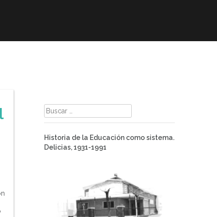
mación
ELE
Paz
Contacto
l
Buscar:
Historia de la Educación como sistema.
Delicias, 1931-1991
on
P