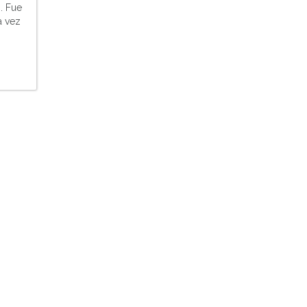
s. Fue
a vez