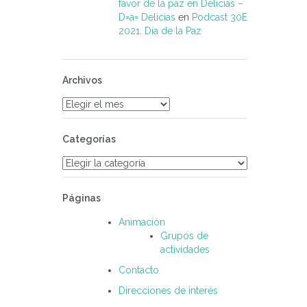
favor de la paz en Delicias –
D=a= Delicias
en
Podcast 30E
2021. Día de la Paz
Archivos
Archivos
Categorías
Categorías
Páginas
Animación
Grupos de
actividades
Contacto
Direcciones de interés