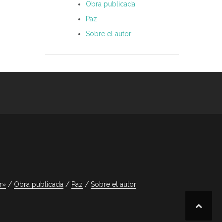
Obra publicada
Paz
Sobre el autor
r»
Obra publicada
Paz
Sobre el autor