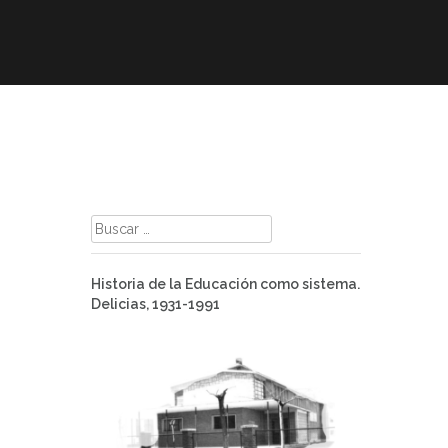
mación
ELE
Paz
Contacto
Buscar:
Historia de la Educación como sistema.
Delicias, 1931-1991