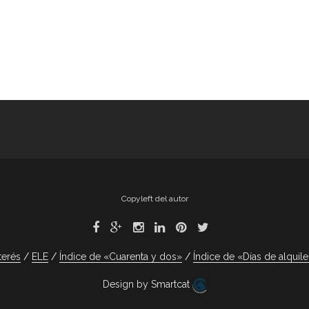
Copyleft del autor
terés
ELE
Índice de «Cuarenta y dos»
Índice de «Días de alquile
Design by Smartcat