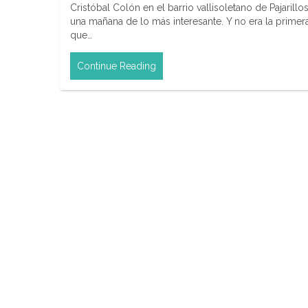
Cristóbal Colón en el barrio vallisoletano de Pajarillo
una mañana de lo más interesante. Y no era la primer
que…
Continue Reading