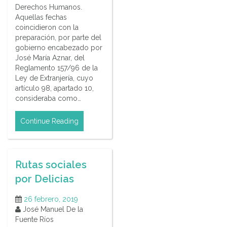
Derechos Humanos.
Aquellas fechas
coincidieron con la
preparación, por parte del
gobierno encabezado por
José María Aznar, del
Reglamento 157/96 de la
Ley de Extranjería, cuyo
artículo 98, apartado 10,
consideraba como…
Continue Reading
Rutas sociales
por Delicias
26 febrero, 2019
José Manuel De la
Fuente Ríos