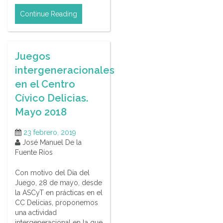
Continue Reading
Juegos
intergeneracionales
en el Centro
Cívico Delicias.
Mayo 2018
23 febrero, 2019
José Manuel De la
Fuente Ríos
Con motivo del Día del
Juego, 28 de mayo, desde
la ASCyT en prácticas en el
CC Delicias, proponemos
una actividad
intergeneracional en la que