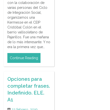
con la colaboración de
varias personas del Ciclo
de Integración Social,
organizamos una
Kermesse en el CEIP
Cristóbal Colón en el
barrio vallisoletano de
Pajarillos. Fue una mañana
de lo más interesante. Y no
era la primera vez que…
Continue Reading
Opciones para
completar frases.
Indefinido. ELE.
A1
22 febrero, 2019