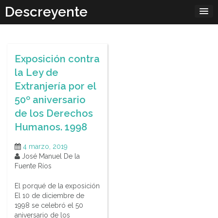
Skip
Descreyente
to
content
Exposición contra
la Ley de
Extranjería por el
50º aniversario
de los Derechos
Humanos. 1998
4 marzo, 2019
José Manuel De la
Fuente Ríos
El porqué de la exposición
El 10 de diciembre de
1998 se celebró el 50
aniversario de los