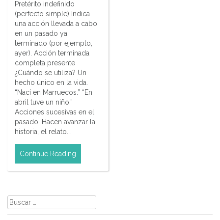
Pretérito indefinido
(perfecto simple) Indica
una acción llevada a cabo
en un pasado ya
terminado (por ejemplo,
ayer). Acción terminada
completa presente
¿Cuándo se utiliza? Un
hecho único en la vida.
“Nací en Marruecos.” “En
abril tuve un niño.”
Acciones sucesivas en el
pasado. Hacen avanzar la
historia, el relato.…
Continue Reading
Buscar: