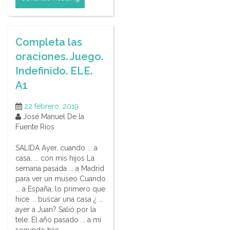
Completa las
oraciones. Juego.
Indefinido. ELE.
A1
22 febrero, 2019
José Manuel De la
Fuente Ríos
SALIDA Ayer, cuando ... a
casa, ... con mis hijos La
semana pasada ... a Madrid
para ver un museo Cuando
... a España, lo primero que
hice ... buscar una casa ¿ ...
ayer a Juan? Salió por la
tele. El año pasado ... a mi
segundo hijo ...…