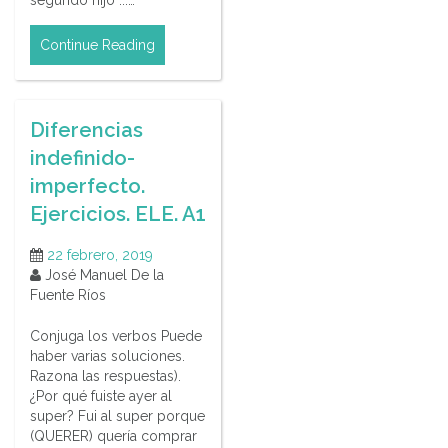
Continue Reading
Diferencias
indefinido-
imperfecto.
Ejercicios. ELE. A1
22 febrero, 2019
José Manuel De la
Fuente Ríos
Conjuga los verbos Puede
haber varias soluciones.
Razona las respuestas).
¿Por qué fuiste ayer al
super? Fui al super porque
(QUERER) quería comprar