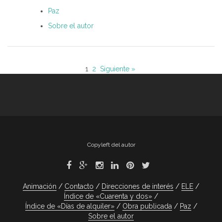
Paz
Sobre el autor
1
2
Siguiente »
Copyleft del autor
Animación
Contacto
Direcciones de interés
ELE
Índice de «Cuarenta y dos»
Índice de «Días de alquiler»
Obra publicada
Paz
Sobre el autor