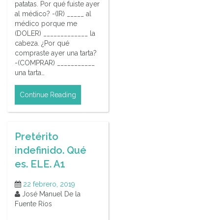
patatas. Por qué fuiste ayer
al médico? -(IR) _____ al
médico porque me
(DOLER) _____________ la
cabeza. ¿Por qué
compraste ayer una tarta?
-(COMPRAR) ___________
una tarta…
Continue Reading
Pretérito
indefinido. Qué
es. ELE. A1
22 febrero, 2019
José Manuel De la
Fuente Ríos