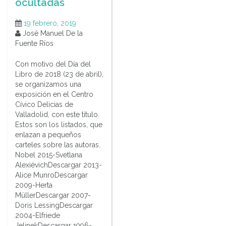
ocultadas
19 febrero, 2019
José Manuel De la
Fuente Ríos
Con motivo del Día del
Libro de 2018 (23 de abril),
se organizamos una
exposición en el Centro
Cívico Delicias de
Valladolid, con este título.
Estos son los listados, que
enlazan a pequeños
carteles sobre las autoras.
Nobel 2015-Svetlana
AlexiévichDescargar 2013-
Alice MunroDescargar
2009-Herta
MüllerDescargar 2007-
Doris LessingDescargar
2004-Elfriede
JelinekDescargar 1996-