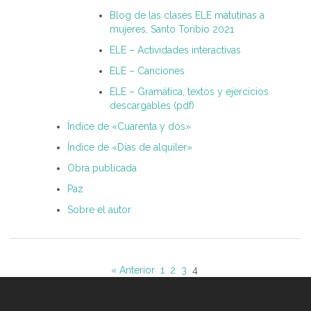
Blog de las clases ELE matutinas a
mujeres, Santo Toribio 2021
ELE – Actividades interactivas
ELE – Canciones
ELE – Gramática, textos y ejercicios
descargables (pdf)
Índice de «Cuarenta y dos»
Índice de «Días de alquiler»
Obra publicada
Paz
Sobre el autor
« Anterior
1
2
3
4