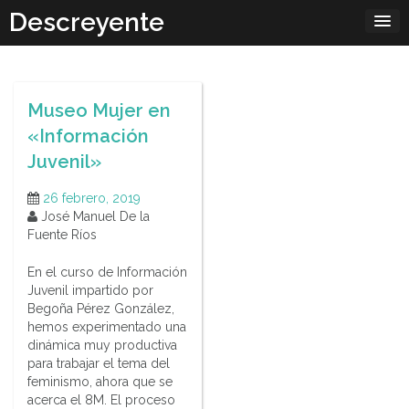
Skip
Descreyente
to
content
Museo Mujer en
«Información
Juvenil»
26 febrero, 2019
José Manuel De la
Fuente Ríos
En el curso de Información
Juvenil impartido por
Begoña Pérez González,
hemos experimentado una
dinámica muy productiva
para trabajar el tema del
feminismo, ahora que se
acerca el 8M. El proceso