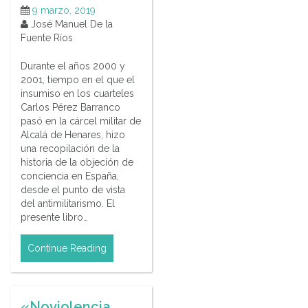
9 marzo, 2019
José Manuel De la
Fuente Ríos
Durante el años 2000 y
2001, tiempo en el que el
insumiso en los cuarteles
Carlos Pérez Barranco
pasó en la cárcel militar de
Alcalá de Henares, hizo
una recopilación de la
historia de la objeción de
conciencia en España,
desde el punto de vista
del antimilitarismo. El
presente libro…
Continue Reading
«Noviolencia