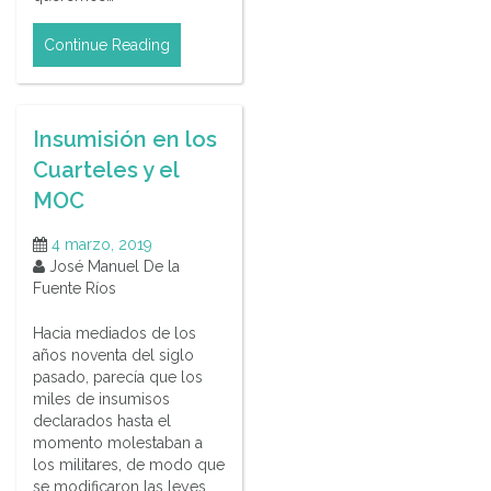
Continue Reading
Insumisión en los
Cuarteles y el
MOC
4 marzo, 2019
José Manuel De la
Fuente Ríos
Hacia mediados de los
años noventa del siglo
pasado, parecía que los
miles de insumisos
declarados hasta el
momento molestaban a
los militares, de modo que
se modificaron las leyes