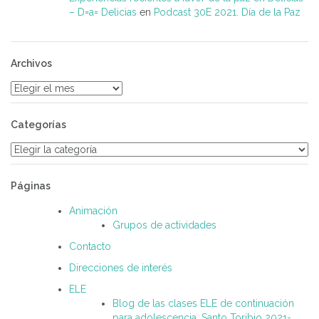
– D=a= Delicias
en
Podcast 30E 2021. Día de la Paz
Archivos
Archivos
Categorías
Categorías
Páginas
Animación
Grupos de actividades
Contacto
Direcciones de interés
ELE
Blog de las clases ELE de continuación
para adolescencia. Santo Toribio 2021-