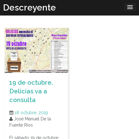
Skip
Descreyente
to
content
19 de octubre.
Delicias va a
consulta
18 octubre, 2019
José Manuel De la
Fuente Ríos
El sábado 19 de octubre