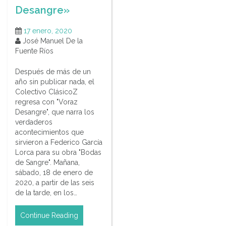
Desangre»
17 enero, 2020
José Manuel De la
Fuente Ríos
Después de más de un
año sin publicar nada, el
Colectivo ClásicoZ
regresa con "Voraz
Desangre", que narra los
verdaderos
acontecimientos que
sirvieron a Federico García
Lorca para su obra "Bodas
de Sangre". Mañana,
sábado, 18 de enero de
2020, a partir de las seis
de la tarde, en los…
Continue Reading