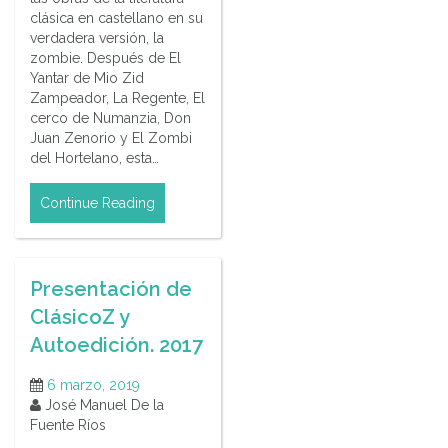
clásica en castellano en su
verdadera versión, la
zombie. Después de El
Yantar de Mio Zid
Zampeador, La Regente, El
cerco de Numanzia, Don
Juan Zenorio y El Zombi
del Hortelano, esta…
Continue Reading
Presentación de
ClásicoZ y
Autoedición. 2017
6 marzo, 2019
José Manuel De la
Fuente Ríos