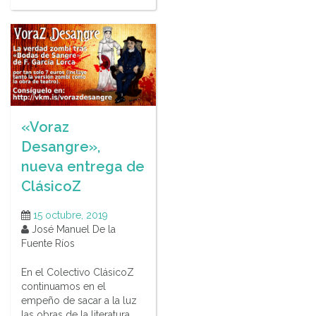
«Voraz
Desangre»,
nueva entrega de
ClásicoZ
15 octubre, 2019
José Manuel De la
Fuente Ríos
En el Colectivo ClásicoZ
continuamos en el
empeño de sacar a la luz
las obras de la literatura