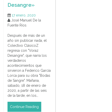
Desangre»
17 enero, 2020
José Manuel De la
Fuente Ríos
Después de más de un
año sin publicar nada, el
Colectivo ClásicoZ
regresa con "Voraz
Desangre", que narra los
verdaderos
acontecimientos que
sirvieron a Federico García
Lorca para su obra "Bodas
de Sangre". Mañana,
sábado, 18 de enero de
2020, a partir de las seis
de la tarde, en los…
Continue Reading