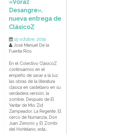
«Voraz
Desangre»,
nueva entrega de
ClásicoZ
15 octubre, 2019
José Manuel De la
Fuente Ríos
En el Colectivo ClásicoZ
continuamos en el
empeño de sacar a la luz
las obras de la literatura
clásica en castellano en su
verdadera versión, la
zombie. Después de El
Yantar de Mio Zid
Zampeador, La Regente, El
cerco de Numanzia, Don
Juan Zenorio y El Zombi
del Hortelano, esta…