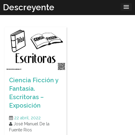
Skip
Descreyente
to
content
Ciencia Ficción y
Fantasía.
Escritoras –
Exposición
22 abril, 2022
José Manuel De la
Fuente Ríos