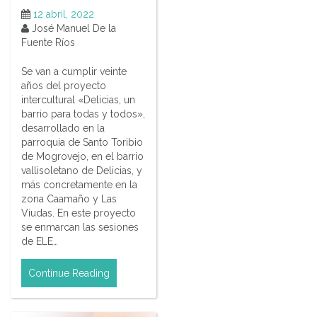
12 abril, 2022
José Manuel De la
Fuente Ríos
Se van a cumplir veinte
años del proyecto
intercultural «Delicias, un
barrio para todas y todos»,
desarrollado en la
parroquia de Santo Toribio
de Mogrovejo, en el barrio
vallisoletano de Delicias, y
más concretamente en la
zona Caamaño y Las
Viudas. En este proyecto
se enmarcan las sesiones
de ELE…
Continue Reading