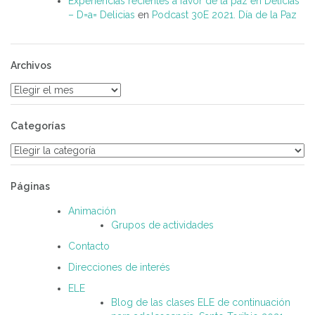
Experiencias recientes a favor de la paz en Delicias
– D=a= Delicias
en
Podcast 30E 2021. Día de la Paz
Archivos
Archivos
Categorías
Categorías
Páginas
Animación
Grupos de actividades
Contacto
Direcciones de interés
ELE
Blog de las clases ELE de continuación