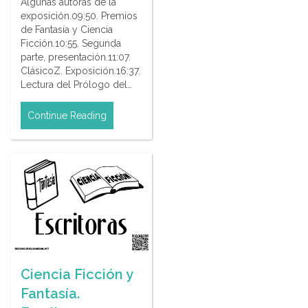
Algunas autoras de la
exposición.09:50. Premios
de Fantasía y Ciencia
Ficción.10:55. Segunda
parte, presentación.11:07.
ClásicoZ. Exposición.16:37.
Lectura del Prólogo del…
Continue Reading
Ciencia Ficción y
Fantasía.