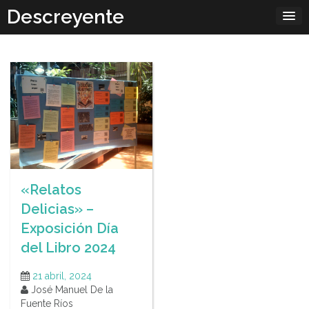
Skip
Descreyente
to
content
«Relatos
Delicias» –
Exposición Día
del Libro 2024
21 abril, 2024
José Manuel De la
Fuente Ríos