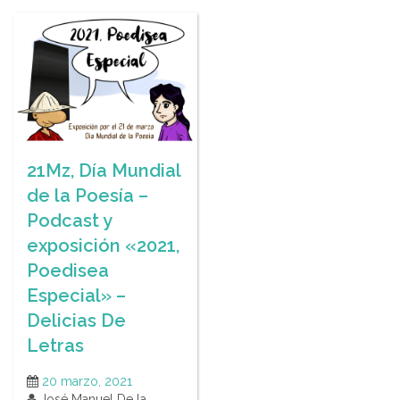
21Mz, Día Mundial
de la Poesía –
Podcast y
exposición «2021,
Poedisea
Especial» –
Delicias De
Letras
20 marzo, 2021
José Manuel De la