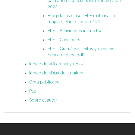
para adolescencia. Santo Toribio 2021-
2022
Blog de las clases ELE matutinas a
mujeres, Santo Toribio 2021
ELE – Actividades interactivas
ELE – Canciones
ELE – Gramática, textos y ejercicios
descargables (pdf)
Índice de «Cuarenta y dos»
Índice de «Días de alquiler»
Obra publicada
Paz
Sobre el autor