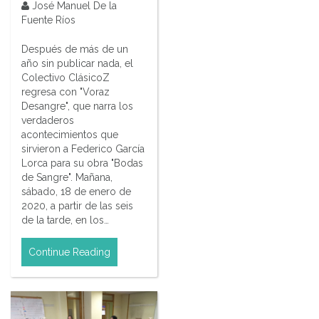
José Manuel De la
Fuente Ríos
Después de más de un
año sin publicar nada, el
Colectivo ClásicoZ
regresa con "Voraz
Desangre", que narra los
verdaderos
acontecimientos que
sirvieron a Federico García
Lorca para su obra "Bodas
de Sangre". Mañana,
sábado, 18 de enero de
2020, a partir de las seis
de la tarde, en los…
Continue Reading