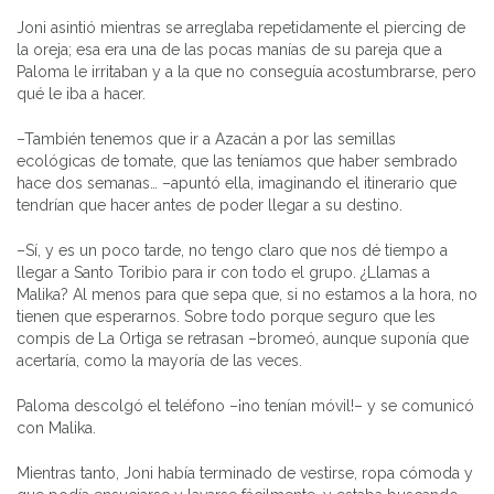
Joni asintió mientras se arreglaba repetidamente el piercing de
la oreja; esa era una de las pocas manías de su pareja que a
Paloma le irritaban y a la que no conseguía acostumbrarse, pero
qué le iba a hacer.
–También tenemos que ir a Azacán a por las semillas
ecológicas de tomate, que las teníamos que haber sembrado
hace dos semanas… –apuntó ella, imaginando el itinerario que
tendrían que hacer antes de poder llegar a su destino.
–Sí, y es un poco tarde, no tengo claro que nos dé tiempo a
llegar a Santo Toribio para ir con todo el grupo. ¿Llamas a
Malika? Al menos para que sepa que, si no estamos a la hora, no
tienen que esperarnos. Sobre todo porque seguro que les
compis de La Ortiga se retrasan –bromeó, aunque suponía que
acertaría, como la mayoría de las veces.
Paloma descolgó el teléfono –¡no tenían móvil!– y se comunicó
con Malika.
Mientras tanto, Joni había terminado de vestirse, ropa cómoda y