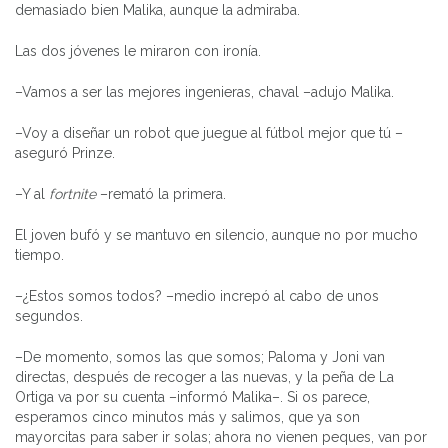
demasiado bien Malika, aunque la admiraba.
Las dos jóvenes le miraron con ironía.
–Vamos a ser las mejores ingenieras, chaval –adujo Malika.
–Voy a diseñar un robot que juegue al fútbol mejor que tú –
aseguró Prinze.
–Y al
fortnite
–remató la primera.
El joven bufó y se mantuvo en silencio, aunque no por mucho
tiempo.
–¿Estos somos todos? –medio increpó al cabo de unos
segundos.
–De momento, somos las que somos; Paloma y Joni van
directas, después de recoger a las nuevas, y la peña de La
Ortiga va por su cuenta –informó Malika–. Si os parece,
esperamos cinco minutos más y salimos, que ya son
mayorcitas para saber ir solas; ahora no vienen peques, van por