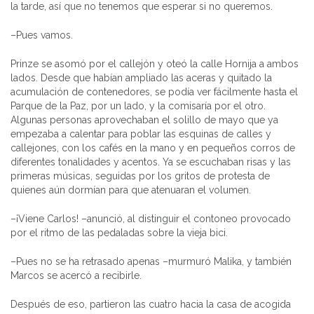
la tarde, así que no tenemos que esperar si no queremos.
–Pues vamos.
Prinze se asomó por el callejón y oteó la calle Hornija a ambos
lados. Desde que habían ampliado las aceras y quitado la
acumulación de contenedores, se podía ver fácilmente hasta el
Parque de la Paz, por un lado, y la comisaría por el otro.
Algunas personas aprovechaban el solillo de mayo que ya
empezaba a calentar para poblar las esquinas de calles y
callejones, con los cafés en la mano y en pequeños corros de
diferentes tonalidades y acentos. Ya se escuchaban risas y las
primeras músicas, seguidas por los gritos de protesta de
quienes aún dormían para que atenuaran el volumen.
–¡Viene Carlos! –anunció, al distinguir el contoneo provocado
por el ritmo de las pedaladas sobre la vieja bici.
–Pues no se ha retrasado apenas –murmuró Malika, y también
Marcos se acercó a recibirle.
Después de eso, partieron las cuatro hacia la casa de acogida