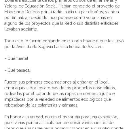
Zofia era estudiante de los primeros cursos de enfermería, y
Yelena, de Educación Social. Habían conocido el proyecto de
Mapeando Delicias por la radio, hacía un par de años, y ahora
por fin habían decidido incorporarse como voluntarias en
alguno de los proyectos que la Red o sus distintas entidades
llevaban adelante.
Todo esto lo fueron contando en el corto trayecto que les llevó
por la Avenida de Segovia hasta la tienda de Azacán.
–¡Qué fuerte!
–¡Qué pasada!
Fueron sus primeras exclamaciones al entrar en el local,
embriagadas por los aromas de los productos cosméticos,
rodeadas por el colorido de las ropas de comercio justo e
impactadas por la variedad de alimentos ecológicos que
rebosaban de las estanterías y cámaras.
En honor a la verdad, no era el mejor día para una exhibición,
pues varias personas acababan de donar varios cientos de
libros que aún nadie había podido colocar en algún sitio donde