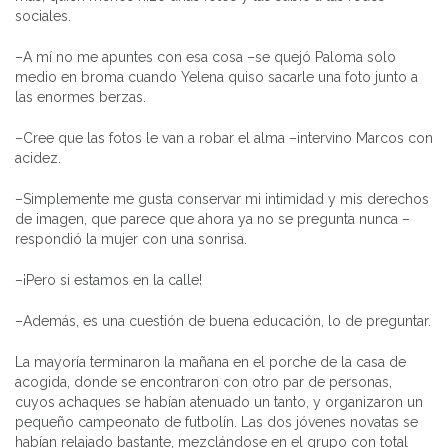
sociales.
–A mí no me apuntes con esa cosa –se quejó Paloma solo
medio en broma cuando Yelena quiso sacarle una foto junto a
las enormes berzas.
–Cree que las fotos le van a robar el alma –intervino Marcos con
acidez.
–Simplemente me gusta conservar mi intimidad y mis derechos
de imagen, que parece que ahora ya no se pregunta nunca –
respondió la mujer con una sonrisa.
–¡Pero si estamos en la calle!
–Además, es una cuestión de buena educación, lo de preguntar.
La mayoría terminaron la mañana en el porche de la casa de
acogida, donde se encontraron con otro par de personas,
cuyos achaques se habían atenuado un tanto, y organizaron un
pequeño campeonato de futbolín. Las dos jóvenes novatas se
habían relajado bastante, mezclándose en el grupo con total