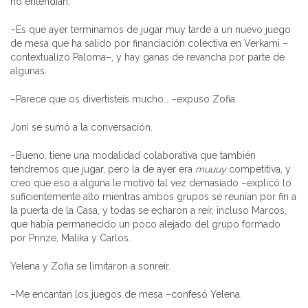
no entendían.
–Es que ayer terminamos de jugar muy tarde a un nuevo juego
de mesa que ha salido por financiación colectiva en Verkami –
contextualizó Paloma–, y hay ganas de revancha por parte de
algunas.
–Parece que os divertisteis mucho… –expuso Zofia.
Joni se sumó a la conversación.
–Bueno, tiene una modalidad colaborativa que también
tendremos que jugar, pero la de ayer era
muuuy
competitiva, y
creo que eso a alguna le motivó tal vez demasiado –explicó lo
suficientemente alto mientras ambos grupos se reunían por fin a
la puerta de la Casa, y todas se echaron a reír, incluso Marcos,
que había permanecido un poco alejado del grupo formado
por Prinze, Malika y Carlos.
Yelena y Zofia se limitaron a sonreír.
–Me encantan los juegos de mesa –confesó Yelena.