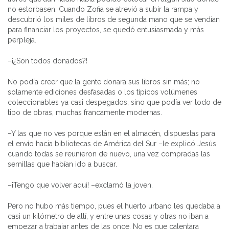
no estorbasen. Cuando Zofia se atrevió a subir la rampa y
descubrió los miles de libros de segunda mano que se vendían
para financiar los proyectos, se quedó entusiasmada y más
perpleja.
–¡¿Son todos donados?!
No podía creer que la gente donara sus libros sin más; no
solamente ediciones desfasadas o los típicos volúmenes
coleccionables ya casi despegados, sino que podía ver todo de
tipo de obras, muchas francamente modernas.
–Y las que no ves porque están en el almacén, dispuestas para
el envío hacia bibliotecas de América del Sur –le explicó Jesús
cuando todas se reunieron de nuevo, una vez compradas las
semillas que habían ido a buscar.
–¡Tengo que volver aquí! –exclamó la joven.
Pero no hubo más tiempo, pues el huerto urbano les quedaba a
casi un kilómetro de allí, y entre unas cosas y otras no iban a
empezar a trabajar antes de las once. No es que calentara