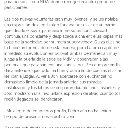
para personas con SIDA, donde recogerían a otro grupo de
participantes.
Las dos nuevas voluntarias eran muy jóvenes, y se les notaba
una expresión de alegría algo forzada por estar en un barrio
que, desde el suyo, parecería inmerso en conflictividad
continua, una constante y despiadada lucha entre las capas más
bajas de la sociedad por su mera supervivencia. Quizá ellas no
lo hubieran formulado de esta manera, pero Paloma captó de
inmediato su evolución emocional; ambas permanecían muy
juntas a la puerta de la sede de MdM y observaban a las
personas que pasaban con una sonrisa beatífica que pretendía
dar a entender que todo iba bien y que a fin de cuentas ellas no
les iban a juzgar. Al ver a Joni acercarse con el chandal no
demasiado limpio de la jornada anterior, sus miradas
cristalizaron y los labios se crisparon durante unos instantes, y
solo mostraron una involuntaria expresión de alivio cuando los
recién llegados se identificaron.
–Me alegro de conoceros por fin, Pedro aún no ha tenido
tiempo de presentarnos –recibió Joni.