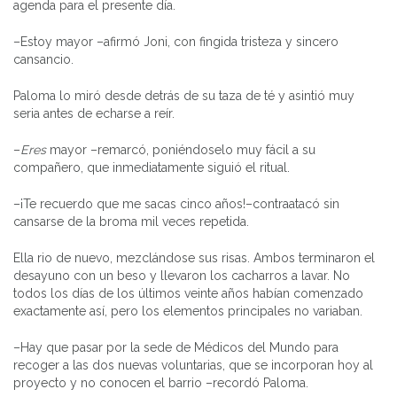
agenda para el presente día.
–Estoy mayor –afirmó Joni, con fingida tristeza y sincero
cansancio.
Paloma lo miró desde detrás de su taza de té y asintió muy
seria antes de echarse a reír.
–
Eres
mayor –remarcó, poniéndoselo muy fácil a su
compañero, que inmediatamente siguió el ritual.
–¡Te recuerdo que me sacas cinco años!–contraatacó sin
cansarse de la broma mil veces repetida.
Ella rio de nuevo, mezclándose sus risas. Ambos terminaron el
desayuno con un beso y llevaron los cacharros a lavar. No
todos los días de los últimos veinte años habían comenzado
exactamente así, pero los elementos principales no variaban.
–Hay que pasar por la sede de Médicos del Mundo para
recoger a las dos nuevas voluntarias, que se incorporan hoy al
proyecto y no conocen el barrio –recordó Paloma.