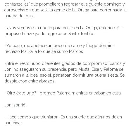
confianza, así que prometieron regresar el siguiente domingo y
aprovecharon que salía la gente de La Ortiga para correr hacia la
parada del bus.
–¿Nos vemos esta noche para cenar en La Ortiga, entonces? –
propuso Prinze ya de regreso en Santo Toribio.
–Yo paso, me apetece un poco de carne y luego dormir –
rechazó Malika, a lo que se sumó Marcos.
Entre el resto hubo diferentes grados de compromiso; Carlos y
Joni no aseguraron su presencia, pero Musta, Elsa y Paloma se
sumaron a la idea; eso sí, pensaban dormir una buena siesta. Se
despidieron entre abrazos.
–Otro éxito, ¿no? –bromeó Paloma mientras entraban en casa.
Joni sonrió.
–Hace tiempo que triunfaron. Es una suerte que aún nos dejen
participar.