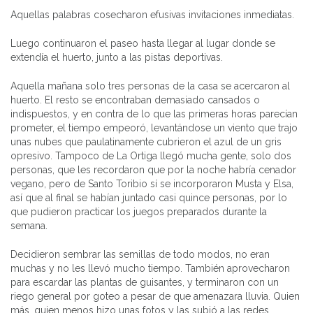
Aquellas palabras cosecharon efusivas invitaciones inmediatas.
Luego continuaron el paseo hasta llegar al lugar donde se
extendía el huerto, junto a las pistas deportivas.
Aquella mañana solo tres personas de la casa se acercaron al
huerto. El resto se encontraban demasiado cansados o
indispuestos, y en contra de lo que las primeras horas parecían
prometer, el tiempo empeoró, levantándose un viento que trajo
unas nubes que paulatinamente cubrieron el azul de un gris
opresivo. Tampoco de La Ortiga llegó mucha gente, solo dos
personas, que les recordaron que por la noche habría cenador
vegano, pero de Santo Toribio sí se incorporaron Musta y Elsa,
así que al final se habían juntado casi quince personas, por lo
que pudieron practicar los juegos preparados durante la
semana.
Decidieron sembrar las semillas de todo modos, no eran
muchas y no les llevó mucho tiempo. También aprovecharon
para escardar las plantas de guisantes, y terminaron con un
riego general por goteo a pesar de que amenazara lluvia. Quien
más, quien menos hizo unas fotos y las subió a las redes