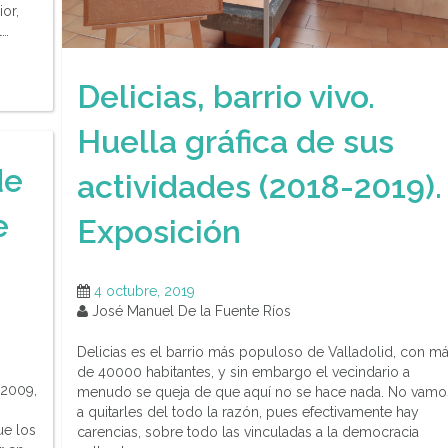
ior,
l…
Delicias, barrio vivo.
Huella gráfica de sus
de
actividades (2018-2019).
e
Exposición
4 octubre, 2019
José Manuel De la Fuente Ríos
Delicias es el barrio más populoso de Valladolid, con m
de 40000 habitantes, y sin embargo el vecindario a
 2009,
menudo se queja de que aquí no se hace nada. No vamo
a quitarles del todo la razón, pues efectivamente hay
ue los
carencias, sobre todo las vinculadas a la democracia