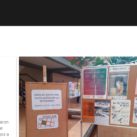
r
Obra publicada
Direcciones de interés
Ani
taron
se
gos a