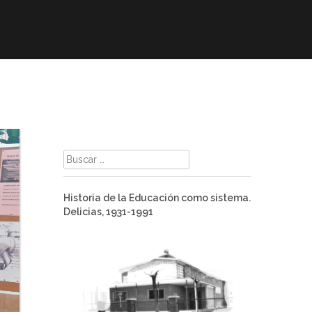
mación
ELE
Paz
Contacto
Buscar:
Historia de la Educación como sistema.
Delicias, 1931-1991