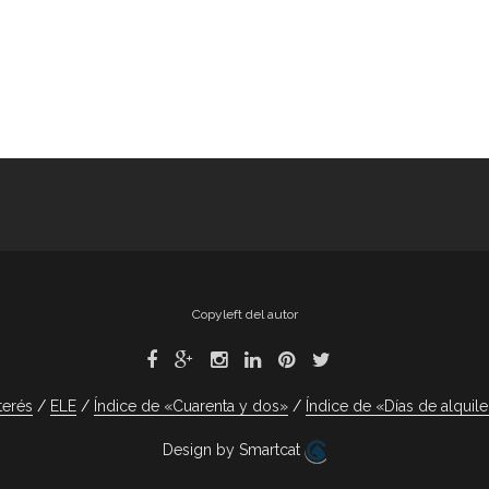
Copyleft del autor
terés
ELE
Índice de «Cuarenta y dos»
Índice de «Días de alquile
Design by Smartcat