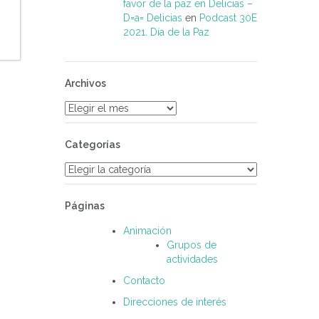
favor de la paz en Delicias –
D=a= Delicias
en
Podcast 30E
2021. Día de la Paz
Archivos
Archivos
Categorías
Categorías
Páginas
Animación
Grupos de
actividades
Contacto
Direcciones de interés