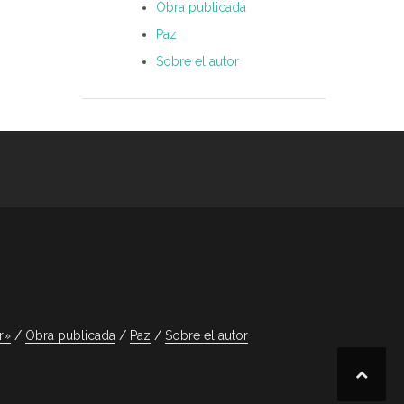
Obra publicada
Paz
Sobre el autor
r»
Obra publicada
Paz
Sobre el autor