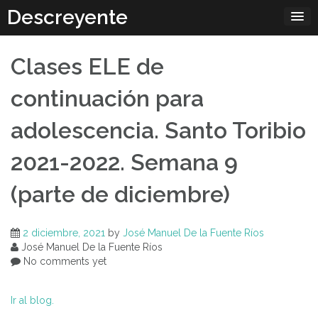
Skip
Descreyente
to
content
Clases ELE de
continuación para
adolescencia. Santo Toribio
2021-2022. Semana 9
(parte de diciembre)
2 diciembre, 2021
by
José Manuel De la Fuente Ríos
José Manuel De la Fuente Ríos
No comments yet
Ir al blog.