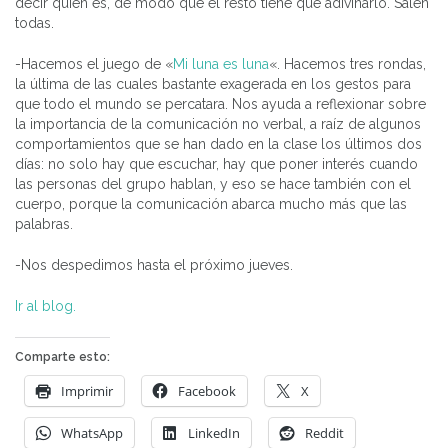
decir quién es, de modo que el resto tiene que adivinarlo. Salen
todas.
-Hacemos el juego de «
Mi luna es luna
«. Hacemos tres rondas,
la última de las cuales bastante exagerada en los gestos para
que todo el mundo se percatara. Nos ayuda a reflexionar sobre
la importancia de la comunicación no verbal, a raíz de algunos
comportamientos que se han dado en la clase los últimos dos
días: no solo hay que escuchar, hay que poner interés cuando
las personas del grupo hablan, y eso se hace también con el
cuerpo, porque la comunicación abarca mucho más que las
palabras.
-Nos despedimos hasta el próximo jueves.
Ir al blog.
Comparte esto:
Imprimir
Facebook
X
WhatsApp
LinkedIn
Reddit