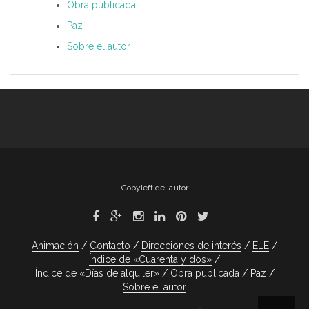
Obra publicada
Paz
Sobre el autor
Copyleft del autor
Animación
Contacto
Direcciones de interés
ELE
Índice de «Cuarenta y dos»
Índice de «Días de alquiler»
Obra publicada
Paz
Sobre el autor