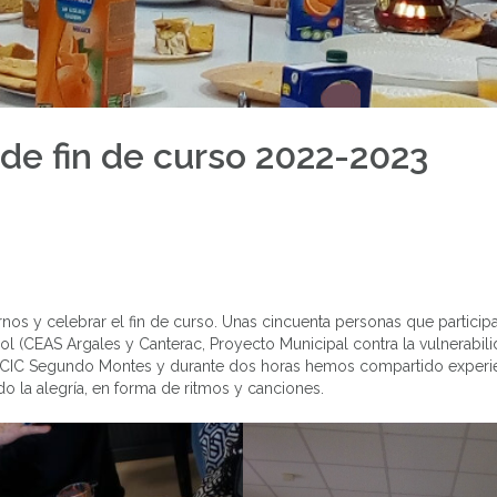
de fin de curso 2022-2023
irnos y celebrar el fin de curso. Unas cincuenta personas que partici
ol (CEAS Argales y Canterac, Proyecto Municipal contra la vulnerabili
al CIC Segundo Montes y durante dos horas hemos compartido experie
o la alegría, en forma de ritmos y canciones.