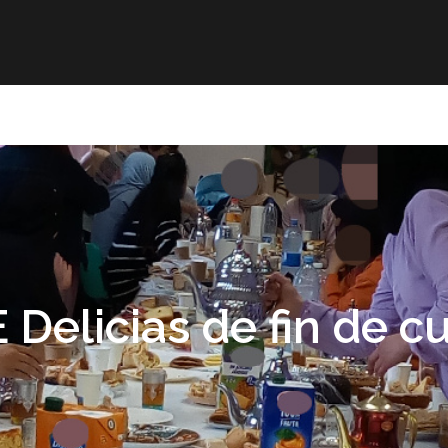
r
Obra publicada
Direcciones de interés
Ani
 Delicias de fin de c