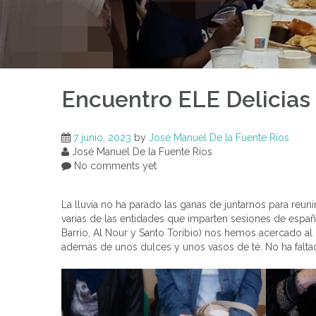
Encuentro ELE Delicias 
7 junio, 2023
by
José Manuel De la Fuente Ríos
José Manuel De la Fuente Ríos
No comments yet
La lluvia no ha parado las ganas de juntarnos para reun
varias de las entidades que imparten sesiones de españ
Barrio, Al Nour y Santo Toribio) nos hemos acercado 
además de unos dulces y unos vasos de té. No ha faltad