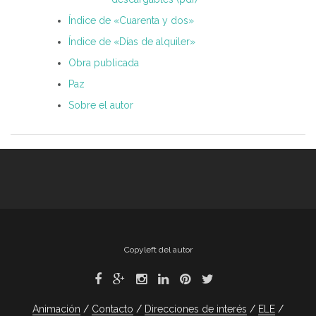
Índice de «Cuarenta y dos»
Índice de «Días de alquiler»
Obra publicada
Paz
Sobre el autor
Copyleft del autor
Animación
Contacto
Direcciones de interés
ELE