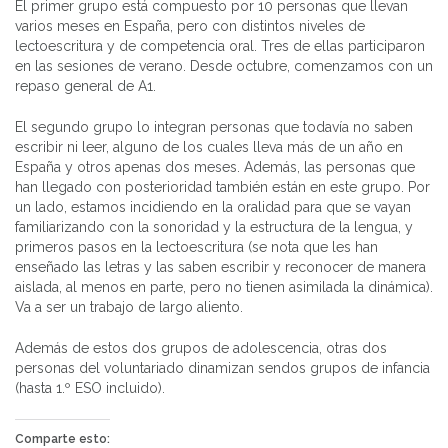
El primer grupo está compuesto por 10 personas que llevan
varios meses en España, pero con distintos niveles de
lectoescritura y de competencia oral. Tres de ellas participaron
en las sesiones de verano. Desde octubre, comenzamos con un
repaso general de A1.
El segundo grupo lo integran personas que todavía no saben
escribir ni leer, alguno de los cuales lleva más de un año en
España y otros apenas dos meses. Además, las personas que
han llegado con posterioridad también están en este grupo. Por
un lado, estamos incidiendo en la oralidad para que se vayan
familiarizando con la sonoridad y la estructura de la lengua, y
primeros pasos en la lectoescritura (se nota que les han
enseñado las letras y las saben escribir y reconocer de manera
aislada, al menos en parte, pero no tienen asimilada la dinámica).
Va a ser un trabajo de largo aliento.
Además de estos dos grupos de adolescencia, otras dos
personas del voluntariado dinamizan sendos grupos de infancia
(hasta 1.º ESO incluido).
Comparte esto: