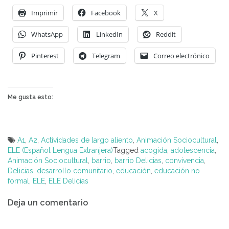
Imprimir
Facebook
X
WhatsApp
LinkedIn
Reddit
Pinterest
Telegram
Correo electrónico
Me gusta esto:
A1
,
A2
,
Actividades de largo aliento
,
Animación Sociocultural
,
ELE (Español Lengua Extranjera)
Tagged
acogida
,
adolescencia
,
Animación Sociocultural
,
barrio
,
barrio Delicias
,
convivencia
,
Delicias
,
desarrollo comunitario
,
educación
,
educación no
formal
,
ELE
,
ELE Delicias
Navegación
Deja un comentario
de
entradas