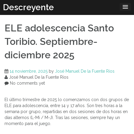
Skip
Descreyente
to
content
ELE adolescencia Santo
Toribio. Septiembre-
diciembre 2025
14 noviembre, 2025
by
José Manuel De la Fuente Ríos
José Manuel De la Fuente Ríos
No comments yet
El último trimestre de 2025 lo comenzamos con dos grupos de
ELE para adolescencia, entre 14 y 17 años. Son tres horas a la
semana por grupo, repartidas en dos sesiones de dos horas en
días alternos (L-Mi / M-J). Tras las sesiones, siempre hay un
momento para el juego.