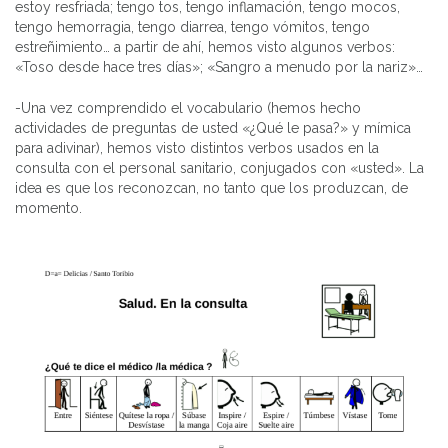
estoy resfriada; tengo tos, tengo inflamación, tengo mocos,
tengo hemorragia, tengo diarrea, tengo vómitos, tengo
estreñimiento… a partir de ahí, hemos visto algunos verbos:
«Toso desde hace tres días»; «Sangro a menudo por la nariz»…
-Una vez comprendido el vocabulario (hemos hecho
actividades de preguntas de usted «¿Qué le pasa?» y mímica
para adivinar), hemos visto distintos verbos usados en la
consulta con el personal sanitario, conjugados con «usted». La
idea es que los reconozcan, no tanto que los produzcan, de
momento.