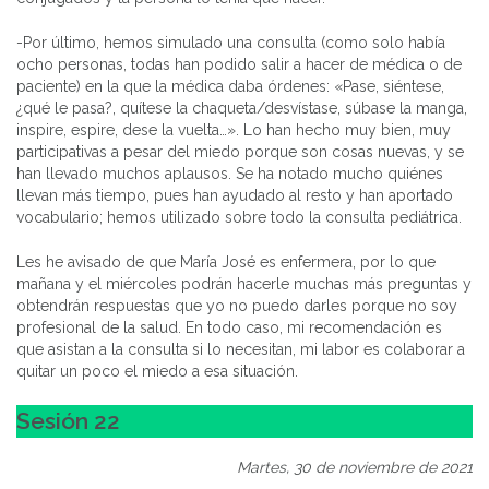
-Por último, hemos simulado una consulta (como solo había
ocho personas, todas han podido salir a hacer de médica o de
paciente) en la que la médica daba órdenes: «Pase, siéntese,
¿qué le pasa?, quítese la chaqueta/desvístase, súbase la manga,
inspire, espire, dese la vuelta…». Lo han hecho muy bien, muy
participativas a pesar del miedo porque son cosas nuevas, y se
han llevado muchos aplausos. Se ha notado mucho quiénes
llevan más tiempo, pues han ayudado al resto y han aportado
vocabulario; hemos utilizado sobre todo la consulta pediátrica.
Les he avisado de que María José es enfermera, por lo que
mañana y el miércoles podrán hacerle muchas más preguntas y
obtendrán respuestas que yo no puedo darles porque no soy
profesional de la salud. En todo caso, mi recomendación es
que asistan a la consulta si lo necesitan, mi labor es colaborar a
quitar un poco el miedo a esa situación.
Sesión 22
Martes, 30 de noviembre de 2021