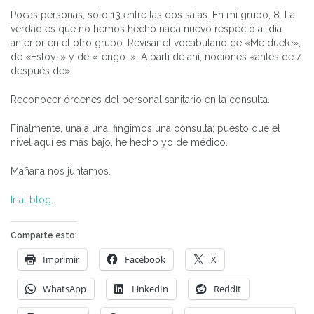
Pocas personas, solo 13 entre las dos salas. En mi grupo, 8. La
verdad es que no hemos hecho nada nuevo respecto al día
anterior en el otro grupo. Revisar el vocabulario de «Me duele»,
de «Estoy…» y de «Tengo…». A parti de ahí, nociones «antes de /
después de».
Reconocer órdenes del personal sanitario en la consulta.
Finalmente, una a una, fingimos una consulta; puesto que el
nivel aquí es más bajo, he hecho yo de médico.
Mañana nos juntamos.
Ir al blog
.
Comparte esto:
Imprimir
Facebook
X
WhatsApp
LinkedIn
Reddit