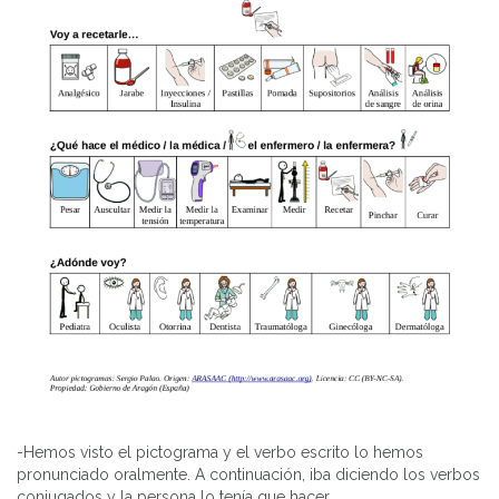
-Hemos visto el pictograma y el verbo escrito lo hemos
pronunciado oralmente. A continuación, iba diciendo los verbos
conjugados y la persona lo tenía que hacer.