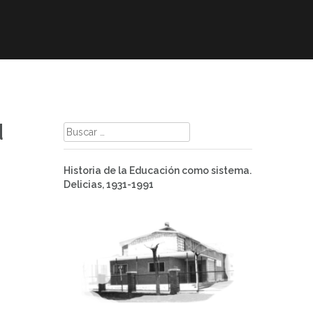
mación
ELE
Paz
Contacto
d
Buscar:
Historia de la Educación como sistema.
Delicias, 1931-1991