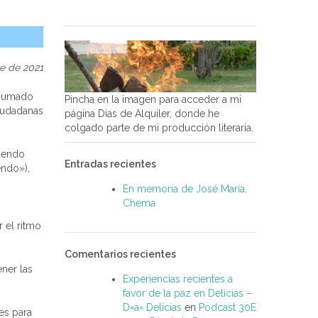
e de 2021
n sumado
Pincha en la imagen para acceder a mi
Ciudadanas
página Días de Alquiler, donde he
colgado parte de mi producción literaria.
ciendo
Entradas recientes
endo»),
En memoria de José María,
Chema
 el ritmo
Comentarios recientes
ner las
Experiencias recientes a
favor de la paz en Delicias –
D=a= Delicias
en
Podcast 30E
es para