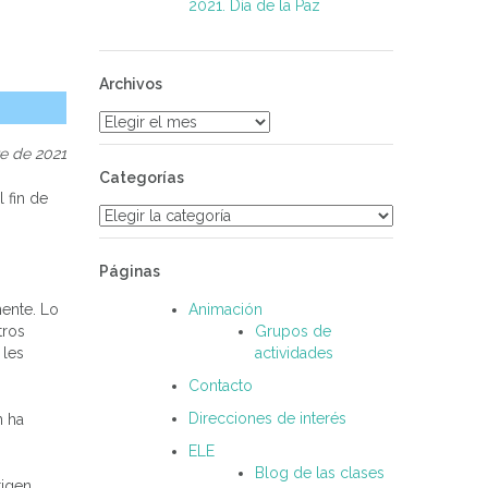
2021. Día de la Paz
Archivos
Archivos
e de 2021
Categorías
 fin de
Categorías
Páginas
mente. Lo
Animación
tros
Grupos de
 les
actividades
Contacto
Direcciones de interés
n ha
ELE
Blog de las clases
rigen