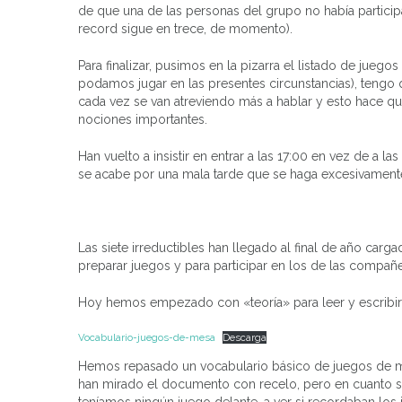
de que una de las personas del grupo no había partici
record sigue en trece, de momento).
Para finalizar, pusimos en la pizarra el listado de jue
podamos jugar en las presentes circunstancias), tengo 
cada vez se van atreviendo más a hablar y esto hace 
nociones importantes.
Han vuelto a insistir en entrar a las 17:00 en vez de a 
se acabe por una mala tarde que se haga excesivamente
Las siete irreductibles han llegado al final de año car
preparar juegos y para participar en los de las compañe
Hoy hemos empezado con «teoría» para leer y escribir
Vocabulario-juegos-de-mesa
Descarga
Hemos repasado un vocabulario básico de juegos de mes
han mirado el documento con recelo, pero en cuanto se