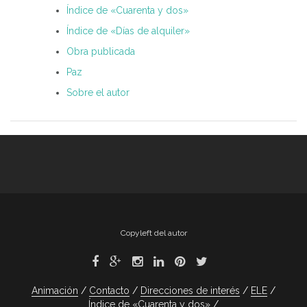
Índice de «Cuarenta y dos»
Índice de «Días de alquiler»
Obra publicada
Paz
Sobre el autor
Copyleft del autor
Animación
Contacto
Direcciones de interés
ELE
Índice de «Cuarenta y dos»