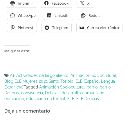
Imprimir
Facebook
X
WhatsApp
LinkedIn
Reddit
Pinterest
Telegram
Correo electrónico
Me gusta esto:
A1
,
Actividades de largo aliento
,
Animación Sociocultural
,
Blog ELE Mujeres 2021 Santo Toribio
,
ELE (Español Lengua
Extranjera)
Tagged
Animación Sociocultural
,
barrio
,
barrio
Delicias
,
convivencia
,
Delicias
,
desarrollo comunitario
,
educación
,
educación no formal
,
ELE
,
ELE Delicias
Navegación
Deja un comentario
de
entradas