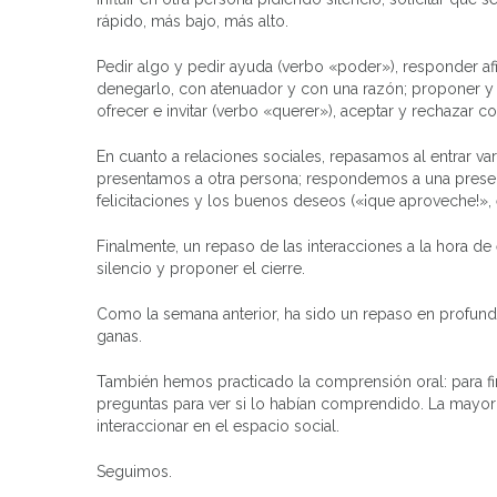
rápido, más bajo, más alto.
Pedir algo y pedir ayuda (verbo «poder»), responder a
denegarlo, con atenuador y con una razón; proponer y s
ofrecer e invitar (verbo «querer»), aceptar y rechazar co
En cuanto a relaciones sociales, repasamos al entrar va
presentamos a otra persona; respondemos a una presenta
felicitaciones y los buenos deseos («¡que aproveche!», e
Finalmente, un repaso de las interacciones a la hora de 
silencio y proponer el cierre.
Como la semana anterior, ha sido un repaso en profund
ganas.
También hemos practicado la comprensión oral: para fi
preguntas para ver si lo habían comprendido. La mayorí
interaccionar en el espacio social.
Seguimos.