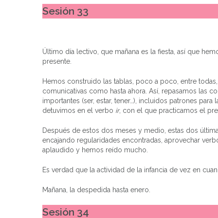
Sesión 33
Último día lectivo, que mañana es la fiesta, así que h
presente.
Hemos construido las tablas, poco a poco, entre todas, 
comunicativas como hasta ahora. Así, repasamos las con
importantes (ser, estar, tener…), incluidos patrones para l
detuvimos en el verbo
ir
, con el que practicamos el prese
Después de estos dos meses y medio, estas dos últimas 
encajando regularidades encontradas, aprovechar verbo
aplaudido y hemos reído mucho.
Es verdad que la actividad de la infancia de vez en cu
Mañana, la despedida hasta enero.
Sesión 34