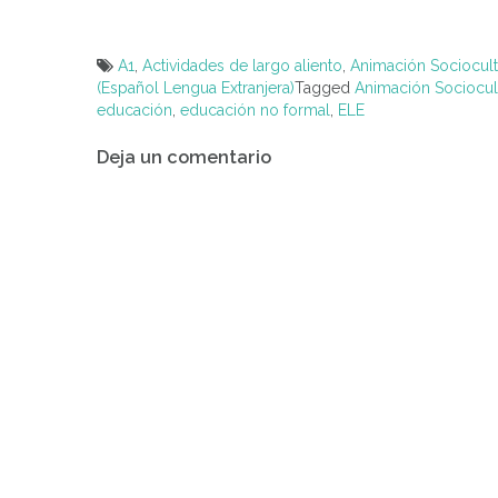
A1
,
Actividades de largo aliento
,
Animación Sociocult
(Español Lengua Extranjera)
Tagged
Animación Sociocul
educación
,
educación no formal
,
ELE
Navegación
Deja un comentario
de
entradas