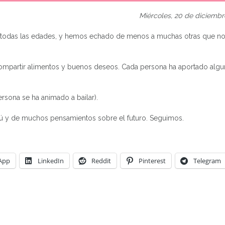
Miércoles, 20 de diciembr
e todas las edades, y hemos echado de menos a muchas otras que n
 compartir alimentos y buenos deseos. Cada persona ha aportado alg
rsona se ha animado a bailar).
tú y de muchos pensamientos sobre el futuro. Seguimos.
App
LinkedIn
Reddit
Pinterest
Telegram