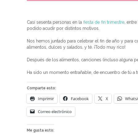
Casi sesenta personas en la
fiesta de fin trimestre
, entr
podido acudir por distintos motivos.
Nos hemos juntado para celebrar el fin de año y para
alimentos, dulces y salados, y té. ¡Todo muy rico!
Después de los alimentos, canciones (incluso alguna pe
Ha sido un momento entrañable, de encuentro de tú a 
Comparte esto:
Imprimir
Facebook
X
Whats
Correo electrónico
Me gusta esto: