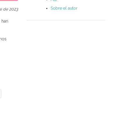
Sobre el autor
e de 2023
o han
unos