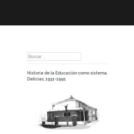
mación
ELE
Paz
Contacto
Buscar:
Historia de la Educación como sistema.
Delicias, 1931-1991