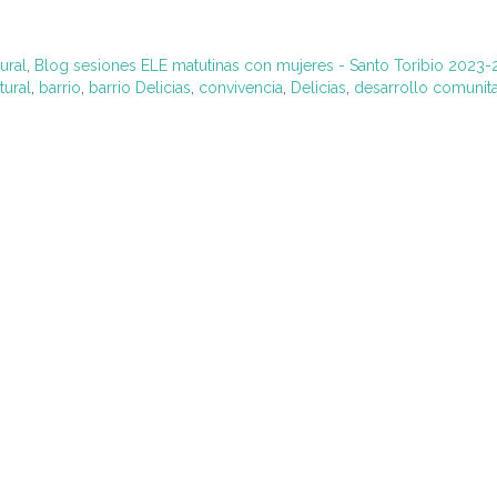
ural
,
Blog sesiones ELE matutinas con mujeres - Santo Toribio 2023
tural
,
barrio
,
barrio Delicias
,
convivencia
,
Delicias
,
desarrollo comunita