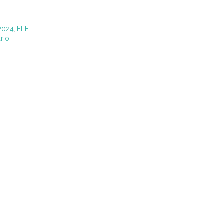
-2024
,
ELE
rio
,