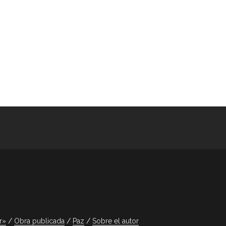
r»
Obra publicada
Paz
Sobre el autor