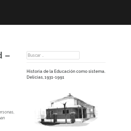
mación
ELE
Paz
Contacto
d –
Buscar:
Historia de la Educación como sistema.
Delicias, 1931-1991
ersonas,
han