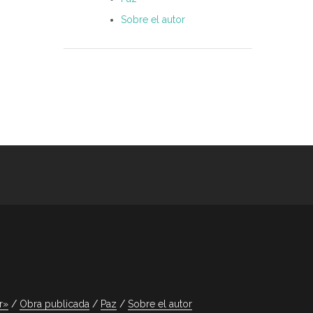
Sobre el autor
r»
Obra publicada
Paz
Sobre el autor