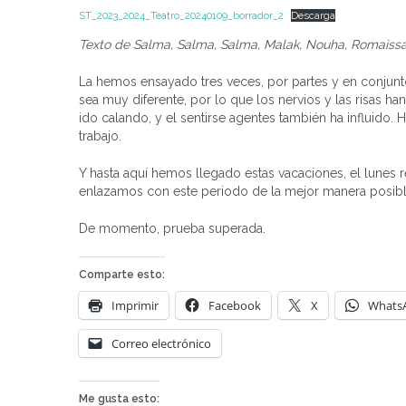
ST_2023_2024_Teatro_20240109_borrador_2
Descarga
Texto de Salma, Salma, Salma, Malak, Nouha, Romaissa
La hemos ensayado tres veces, por partes y en conjunt
sea muy diferente, por lo que los nervios y las risas ha
ido calando, y el sentirse agentes también ha influido.
trabajo.
Y hasta aquí hemos llegado estas vacaciones, el lunes
enlazamos con este periodo de la mejor manera posib
De momento, prueba superada.
Comparte esto:
Imprimir
Facebook
X
Whats
Correo electrónico
Me gusta esto: