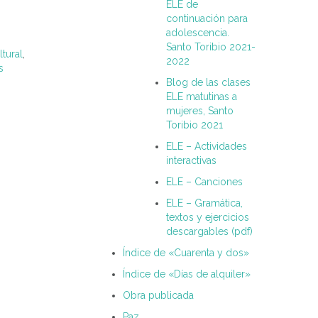
ELE de
continuación para
adolescencia.
Santo Toribio 2021-
tural
,
2022
s
Blog de las clases
ELE matutinas a
mujeres, Santo
Toribio 2021
ELE – Actividades
interactivas
ELE – Canciones
ELE – Gramática,
textos y ejercicios
descargables (pdf)
Índice de «Cuarenta y dos»
Índice de «Días de alquiler»
Obra publicada
Paz