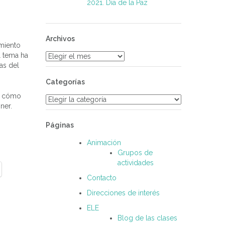
2021. Día de la Paz
Archivos
amiento
l tema ha
Archivos
as del
Categorías
er cómo
Categorías
ner.
Páginas
Animación
Grupos de
actividades
Contacto
Direcciones de interés
ELE
Blog de las clases