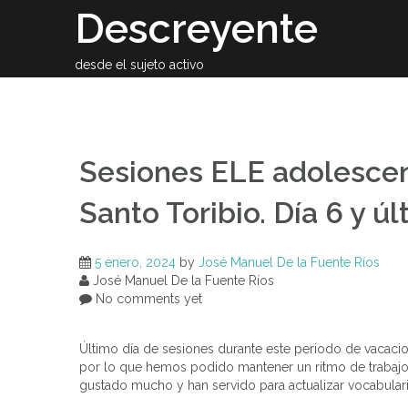
Skip
Descreyente
to
content
desde el sujeto activo
Sobre el auto
Sesiones ELE adolescen
Santo Toribio. Día 6 y ú
5 enero, 2024
by
José Manuel De la Fuente Ríos
José Manuel De la Fuente Ríos
No comments yet
Último día de sesiones durante este periodo de vacaci
por lo que hemos podido mantener un ritmo de trabajo 
gustado mucho y han servido para actualizar vocabulari