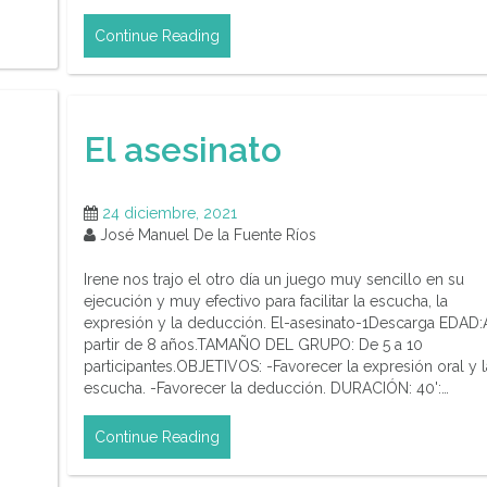
Continue Reading
El asesinato
24 diciembre, 2021
José Manuel De la Fuente Ríos
Irene nos trajo el otro día un juego muy sencillo en su
ejecución y muy efectivo para facilitar la escucha, la
expresión y la deducción. El-asesinato-1Descarga EDAD:
partir de 8 años.TAMAÑO DEL GRUPO: De 5 a 10
participantes.OBJETIVOS: -Favorecer la expresión oral y l
escucha. -Favorecer la deducción. DURACIÓN: 40':…
Continue Reading