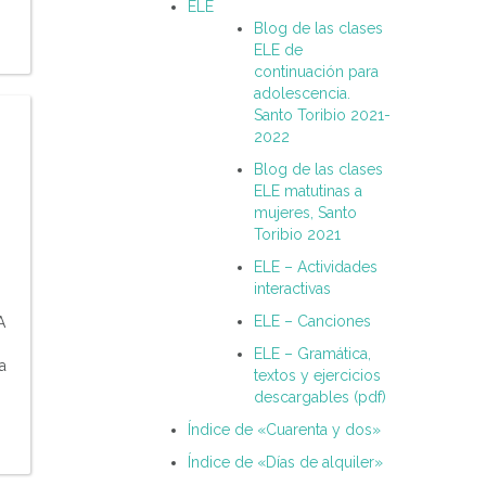
ELE
Blog de las clases
ELE de
continuación para
adolescencia.
Santo Toribio 2021-
2022
Blog de las clases
ELE matutinas a
mujeres, Santo
Toribio 2021
ELE – Actividades
interactivas
ELE – Canciones
A
ELE – Gramática,
a
textos y ejercicios
descargables (pdf)
Índice de «Cuarenta y dos»
Índice de «Días de alquiler»