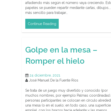
añadiendo más según el número vaya creciendo. Est
papeles se pueden repartir mediante cartas, dibujos..
más sencillo para trabajar…
Continue Reading
Golpe en la mesa –
Romper el hielo
24 diciembre, 2021
José Manuel De la Fuente Ríos
Se trata de un juego muy divertido y conocido (por
muchos nombres, por ejemplo Palmas coordinadas).
personas participantes se colocan en círculo alrede
una mesa (o en el suelo; en todo caso, una superficie
amplia), con los brazos hacia adelante y las manos