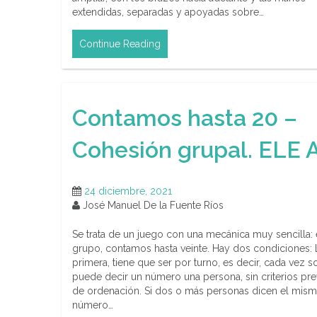
extendidas, separadas y apoyadas sobre…
Continue Reading
Contamos hasta 20 –
Cohesión grupal. ELE 
24 diciembre, 2021
José Manuel De la Fuente Ríos
Se trata de un juego con una mecánica muy sencilla:
grupo, contamos hasta veinte. Hay dos condiciones: 
primera, tiene que ser por turno, es decir, cada vez s
puede decir un número una persona, sin criterios pre
de ordenación. Si dos o más personas dicen el mis
número…