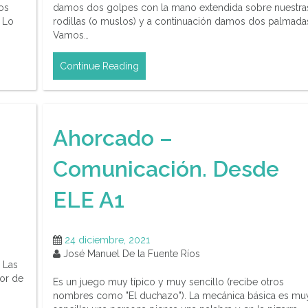
os
damos dos golpes con la mano extendida sobre nuestra
. Lo
rodillas (o muslos) y a continuación damos dos palmada
Vamos…
Continue Reading
Ahorcado –
Comunicación. Desde
ELE A1
24 diciembre, 2021
José Manuel De la Fuente Ríos
 Las
dor de
Es un juego muy típico y muy sencillo (recibe otros
nombres como "El duchazo"). La mecánica básica es mu