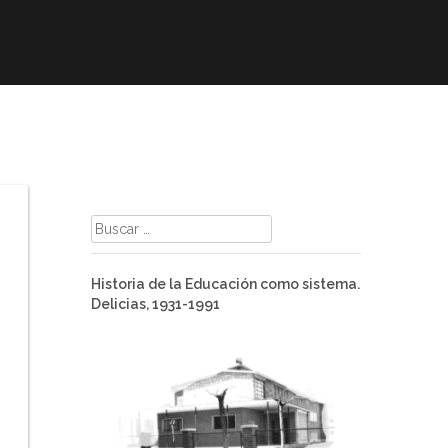
mación
ELE
Paz
Contacto
Buscar:
Historia de la Educación como sistema.
Delicias, 1931-1991