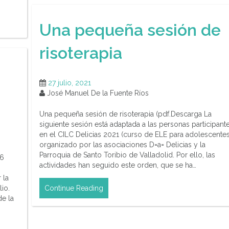
Una pequeña sesión de
risoterapia
27 julio, 2021
José Manuel De la Fuente Ríos
Una pequeña sesión de risoterapia (pdf.Descarga La
siguiente sesión está adaptada a las personas participant
en el CILC Delicias 2021 (curso de ELE para adolescentes
organizado por las asociaciones D=a= Delicias y la
Parroquia de Santo Toribio de Valladolid. Por ello, las
 6
actividades han seguido este orden, que se ha…
 la
io.
Continue Reading
e la