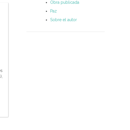
Obra publicada
Paz
Sobre el autor
es
),