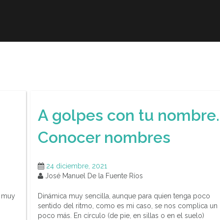
r
Obra publicada
Direcciones de interés
Ani
A golpes con tu nombre.
Conocer nombres
24 diciembre, 2021
José Manuel De la Fuente Ríos
á muy
Dinámica muy sencilla, aunque para quien tenga poco
sentido del ritmo, como es mi caso, se nos complica un
poco más. En círculo (de pie, en sillas o en el suelo)