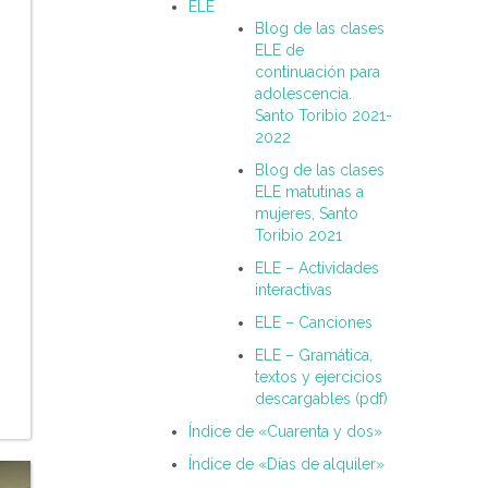
ELE
Blog de las clases
ELE de
continuación para
adolescencia.
Santo Toribio 2021-
2022
Blog de las clases
ELE matutinas a
mujeres, Santo
Toribio 2021
s
ELE – Actividades
interactivas
ELE – Canciones
ELE – Gramática,
textos y ejercicios
descargables (pdf)
Índice de «Cuarenta y dos»
Índice de «Días de alquiler»