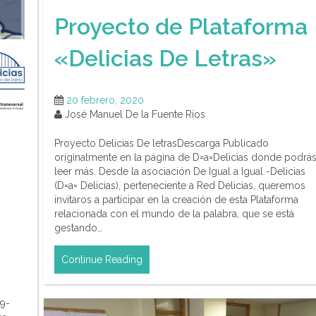
Proyecto de Plataforma
«Delicias De Letras»
20 febrero, 2020
José Manuel De la Fuente Ríos
Proyecto Delicias De letrasDescarga Publicado
originalmente en la página de D=a=Delicias donde podrá
leer más. Desde la asociación De Igual a Igual -Delicias
(D=a= Delicias), perteneciente a Red Delicias, queremos
invitaros a participar en la creación de esta Plataforma
relacionada con el mundo de la palabra, que se está
gestando…
Continue Reading
19-