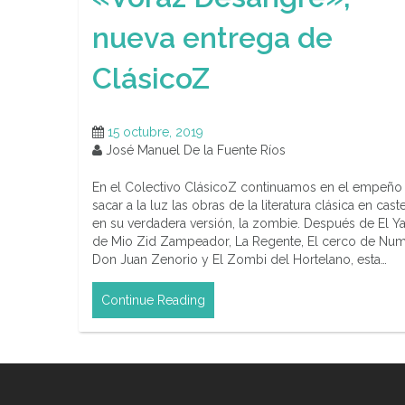
nueva entrega de
ClásicoZ
15 octubre, 2019
José Manuel De la Fuente Ríos
En el Colectivo ClásicoZ continuamos en el empeño
sacar a la luz las obras de la literatura clásica en cast
en su verdadera versión, la zombie. Después de El Ya
de Mio Zid Zampeador, La Regente, El cerco de Num
Don Juan Zenorio y El Zombi del Hortelano, esta…
Continue Reading