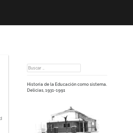
mación
ELE
Paz
Contacto
Buscar:
Historia de la Educación como sistema.
Delicias, 1931-1991
ad