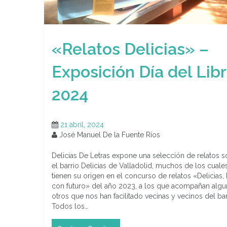
«Relatos Delicias» –
Exposición Día del Lib
2024
21 abril, 2024
José Manuel De la Fuente Ríos
Delicias De Letras expone una selección de relatos 
el barrio Delicias de Valladolid, muchos de los cuale
tienen su origen en el concurso de relatos «Delicias, 
con futuro» del año 2023, a los que acompañan alg
otros que nos han facilitado vecinas y vecinos del bar
Todos los…