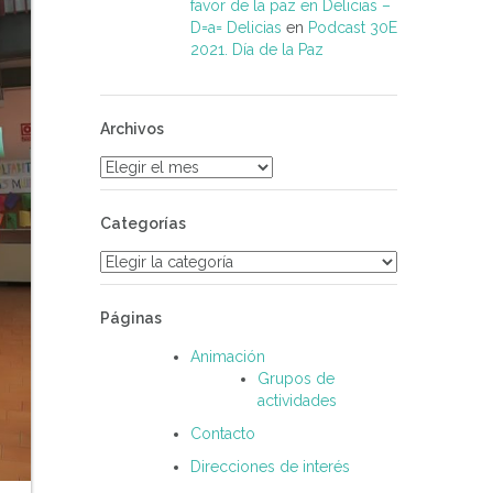
favor de la paz en Delicias –
D=a= Delicias
en
Podcast 30E
2021. Día de la Paz
Archivos
Archivos
Categorías
Categorías
Páginas
Animación
Grupos de
actividades
Contacto
Direcciones de interés