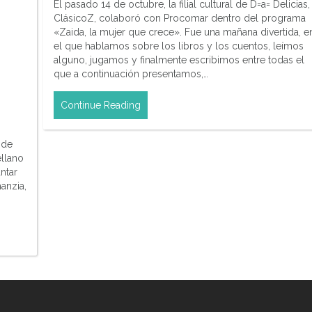
El pasado 14 de octubre, la filial cultural de D=a= Delicias,
ClásicoZ, colaboró con Procomar dentro del programa
«Zaida, la mujer que crece». Fue una mañana divertida, e
el que hablamos sobre los libros y los cuentos, leímos
alguno, jugamos y finalmente escribimos entre todas el
que a continuación presentamos,…
Continue Reading
 de
ellano
ntar
anzia,