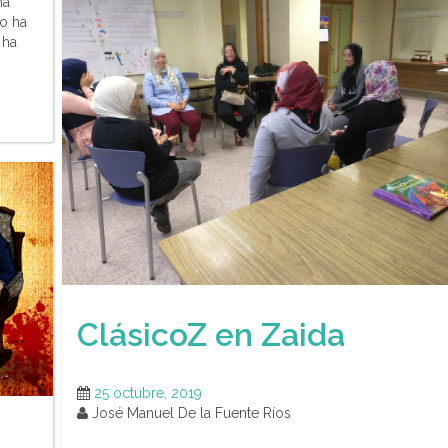
ha
no ha
 ha
ClásicoZ en Zaida
25 octubre, 2019
José Manuel De la Fuente Ríos