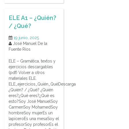
ELE A1 – ¿Quién?
/ ¿Qué?
19 junio, 2025
José Manuel De la
Fuente Ríos
ELE – Gramática, textos y
ejercicios descargables
(pdf) Volver a otros
materiales ELE.
ELE_ejercicios_Quién_QuéDescarga
¿Quién? / ¿Qué? ¿Quién
eres?¿Qué eres?¿Qué es
esto?Soy José ManuelSoy
CarmenSoy MohamedSoy
hombreSoy mujerEs un
lapiceroEs una mesaSoy el
profesorSoy profesorEs el