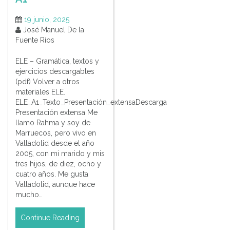
19 junio, 2025
José Manuel De la
Fuente Ríos
ELE – Gramática, textos y
ejercicios descargables
(pdf) Volver a otros
materiales ELE.
ELE_A1_Texto_Presentación_extensaDescarga
Presentación extensa Me
llamo Rahma y soy de
Marruecos, pero vivo en
Valladolid desde el año
2005, con mi marido y mis
tres hijos, de diez, ocho y
cuatro años. Me gusta
Valladolid, aunque hace
mucho…
Continue Reading