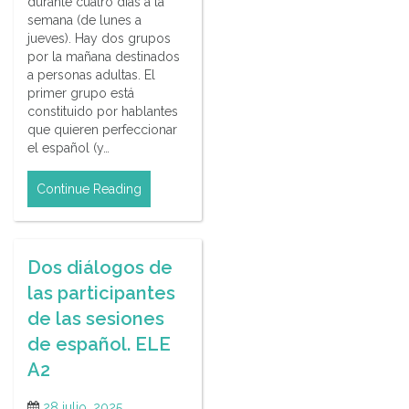
durante cuatro días a la
semana (de lunes a
jueves). Hay dos grupos
por la mañana destinados
a personas adultas. El
primer grupo está
constituido por hablantes
que quieren perfeccionar
el español (y…
Continue Reading
Dos diálogos de
las participantes
de las sesiones
de español. ELE
A2
28 julio, 2025