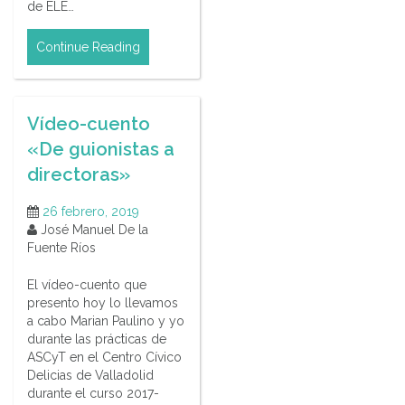
de ELE…
Continue Reading
Vídeo-cuento
«De guionistas a
directoras»
26 febrero, 2019
José Manuel De la
Fuente Ríos
El vídeo-cuento que
presento hoy lo llevamos
a cabo Marian Paulino y yo
durante las prácticas de
ASCyT en el Centro Cívico
Delicias de Valladolid
durante el curso 2017-