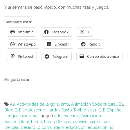
Y la semana se pasó rápido, con muchas risas y juegos.
Comparte esto:
Imprimir
Facebook
X
WhatsApp
LinkedIn
Reddit
Pinterest
Telegram
Correo electrónico
Me gusta esto:
A2
,
Actividades de largo aliento
,
Animación Sociocultural
,
B1
,
Blog ELE adolescencia tardes Santo Toribio 2021
,
ELE (Español
Lengua Extranjera)
Tagged
adolescencia
,
Animación
Sociocultural
,
barrio
,
barrio Delicias
,
convivencia
,
cultura
,
Delicias
,
desarrollo comunitario
,
educación
,
educación no