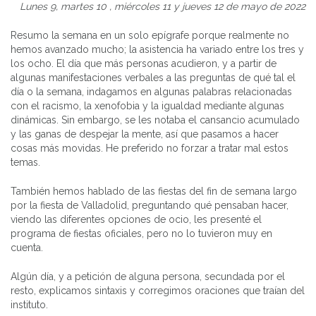
Lunes 9, martes 10 , miércoles 11 y jueves 12 de mayo de 2022
Resumo la semana en un solo epígrafe porque realmente no
hemos avanzado mucho; la asistencia ha variado entre los tres y
los ocho. El día que más personas acudieron, y a partir de
algunas manifestaciones verbales a las preguntas de qué tal el
día o la semana, indagamos en algunas palabras relacionadas
con el racismo, la xenofobia y la igualdad mediante algunas
dinámicas. Sin embargo, se les notaba el cansancio acumulado
y las ganas de despejar la mente, así que pasamos a hacer
cosas más movidas. He preferido no forzar a tratar mal estos
temas.
También hemos hablado de las fiestas del fin de semana largo
por la fiesta de Valladolid, preguntando qué pensaban hacer,
viendo las diferentes opciones de ocio, les presenté el
programa de fiestas oficiales, pero no lo tuvieron muy en
cuenta.
Algún día, y a petición de alguna persona, secundada por el
resto, explicamos sintaxis y corregimos oraciones que traían del
instituto.