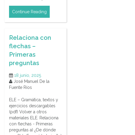
Continue Reading
Relaciona con
flechas –
Primeras
preguntas
18 junio, 2025
José Manuel De la
Fuente Ríos
ELE – Gramática, textos y
ejercicios descargables
(pdf) Volver a otros
materiales ELE. Relaciona
con flechas - Primeras
preguntas a) ¿De dónde