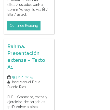
ellos / ustedes vanIr a
dormir Yo voy Tú vas Él /
Ella / usted…
Continue Reading
Rahma.
Presentación
extensa – Texto
A1
19 junio, 2025
José Manuel De la
Fuente Ríos
ELE – Gramática, textos y
ejercicios descargables
(pdf) Volver a otros