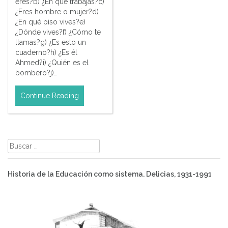
eres?b) ¿En qué trabajas?c)
¿Eres hombre o mujer?d)
¿En qué piso vives?e)
¿Dónde vives?f) ¿Cómo te
llamas?g) ¿Es esto un
cuaderno?h) ¿Es él
Ahmed?i) ¿Quién es el
bombero?j)…
Continue Reading
Buscar:
Historia de la Educación como sistema. Delicias, 1931-1991