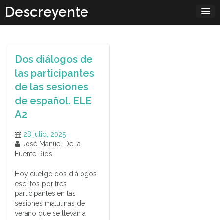
Skip
Descreyente
to
content
Dos diálogos de
las participantes
de las sesiones
de español. ELE
A2
28 julio, 2025
José Manuel De la
Fuente Ríos
Hoy cuelgo dos diálogos
escritos por tres
participantes en las
sesiones matutinas de
verano que se llevan a