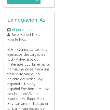
La negacion_A1
18 junio, 2025
José Manuel De la
Fuente Ríos
ELE – Gramática, textos y
ejercicios descargables
(pdf) Volver a otros
materiales ELE. En español,
normalmente se niega una
frase colocando “no”
delante del verbo Soy
español – No soy
español.Soy hombre – No
soy hombre.Vivo en
Madrid –Me llamo Boris –
Soy camarero –Trabajo en
un bar – Para responder…