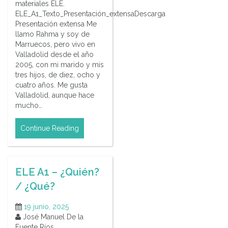
materiales ELE.
ELE_A1_Texto_Presentación_extensaDescarga
Presentación extensa Me
llamo Rahma y soy de
Marruecos, pero vivo en
Valladolid desde el año
2005, con mi marido y mis
tres hijos, de diez, ocho y
cuatro años. Me gusta
Valladolid, aunque hace
mucho…
Continue Reading
ELE A1 – ¿Quién?
/ ¿Qué?
19 junio, 2025
José Manuel De la
Fuente Ríos