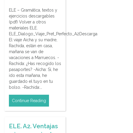
ELE – Gramática, textos y
ejercicios descargables
(pdf) Volver a otros
materiales ELE.
ELE_Dialogo_Viaje_Pret_Perfecto_A2Descarga
El viaje Aicha y su madre,
Rachida, están en casa,
mañana se van de
vacaciones a Marruecos. -
Rachida: ¿Has recogido los
pasaportes? -Aicha: Sí, he
ido esta mañana, he
guardado el tuyo en tu
bolso. -Rachida:…
Continue Reading
ELE. A2. Ventajas