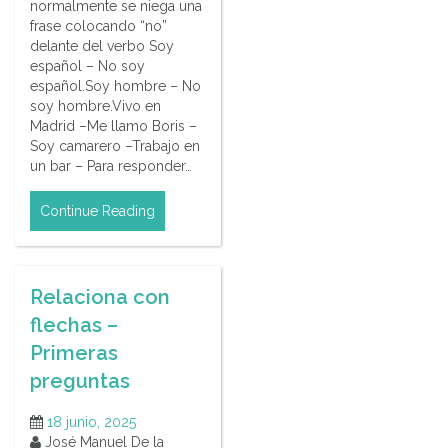
normalmente se niega una
frase colocando “no”
delante del verbo Soy
español – No soy
español.Soy hombre – No
soy hombre.Vivo en
Madrid –Me llamo Boris –
Soy camarero –Trabajo en
un bar – Para responder…
Continue Reading
Relaciona con
flechas –
Primeras
preguntas
18 junio, 2025
José Manuel De la