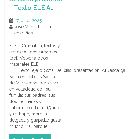
– Texto ELE A1
17 junio, 2025
José Manuel De la
Fuente Ríos
ELE – Gramática, textos y
ejercicios descargables
(pdf) Volver a otros
materiales ELE.
ELE_Texto_ejerc_Sofía_Delicias_presentación_A1Descarga
Sofía en Delicias Sofía es
de Marruecos, pero vive
en Valladolid con su
familia: sus padres, sus
dos hermanas y
suhermano. Tiene 15 años
y es bajita, morena,
delgada y guapa.Le gusta
mucho ir al parque…