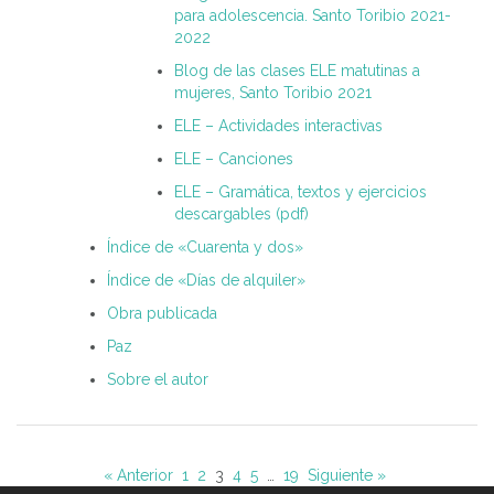
para adolescencia. Santo Toribio 2021-
2022
Blog de las clases ELE matutinas a
mujeres, Santo Toribio 2021
ELE – Actividades interactivas
ELE – Canciones
ELE – Gramática, textos y ejercicios
descargables (pdf)
Índice de «Cuarenta y dos»
Índice de «Días de alquiler»
Obra publicada
Paz
Sobre el autor
« Anterior
1
2
3
4
5
…
19
Siguiente »