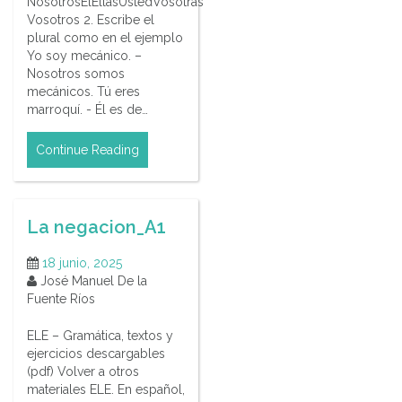
NosotrosÉlEllasUstedVosotras
Vosotros 2. Escribe el
plural como en el ejemplo
Yo soy mecánico. –
Nosotros somos
mecánicos. Tú eres
marroquí. - Él es de…
Continue Reading
La negacion_A1
18 junio, 2025
José Manuel De la
Fuente Ríos
ELE – Gramática, textos y
ejercicios descargables
(pdf) Volver a otros
materiales ELE. En español,